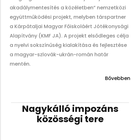
akadálymentesítés a közéletben” nemzetközi
együttműködési projekt, melyben társpartner
a Kárpátaljai Magyar Főiskoláért Jótékonysági
Alapítvány (KMF JA). A projekt elsődleges célja
a nyelvi sokszínűség kialakítása és fejlesztése
a magyar-szlovák-ukrán-román határ
mentén.
Bővebben
Nagykálló impozáns
közösségi tere