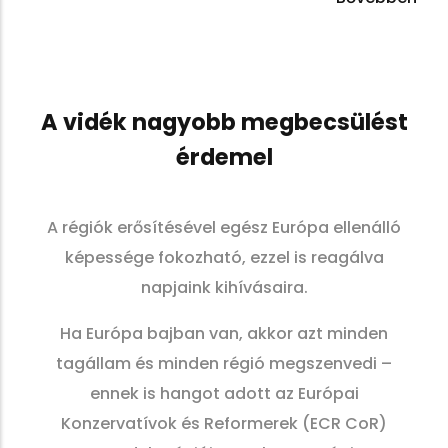
A vidék nagyobb megbecsülést
érdemel
A régiók erősítésével egész Európa ellenálló
képessége fokozható, ezzel is reagálva
napjaink kihívásaira.
Ha Európa bajban van, akkor azt minden
tagállam és minden régió megszenvedi –
ennek is hangot adott az Európai
Konzervatívok és Reformerek (ECR CoR)