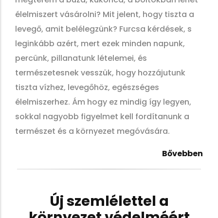
élelmiszert vásárolni? Mit jelent, hogy tiszta a
levegő, amit belélegzünk? Furcsa kérdések, s
leginkább azért, mert ezek minden napunk,
percünk, pillanatunk lételemei, és
természetesnek vesszük, hogy hozzájutunk
tiszta vízhez, levegőhöz, egészséges
élelmiszerhez. Ám hogy ez mindig így legyen,
sokkal nagyobb figyelmet kell fordítanunk a
természet és a környezet megóvására.
Bővebben
Új szemlélettel a
környezet védelméért