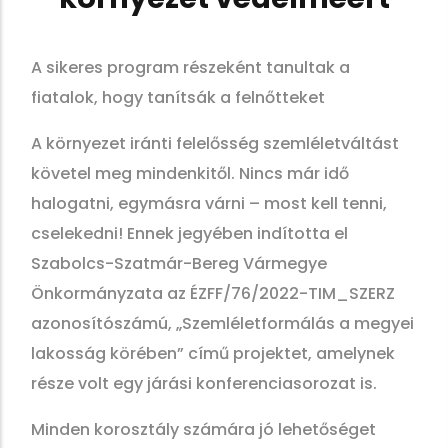
A sikeres program részeként tanultak a
fiatalok, hogy tanítsák a felnőtteket
A környezet iránti felelősség szemléletváltást
követel meg mindenkitől. Nincs már idő
halogatni, egymásra várni – most kell tenni,
cselekedni! Ennek jegyében indította el
Szabolcs-Szatmár-Bereg Vármegye
Önkormányzata az ÉZFF/76/2022-TIM_SZERZ
azonosítószámú, „Szemléletformálás a megyei
lakosság körében” című projektet, amelynek
része volt egy járási konferenciasorozat is.
Minden korosztály számára jó lehetőséget