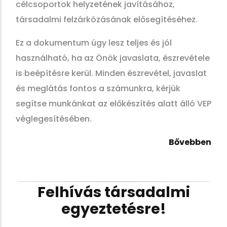
célcsoportok helyzetének javításához,
társadalmi felzárkózásának elősegítéséhez.
Ez a dokumentum úgy lesz teljes és jól
használható, ha az Önök javaslata, észrevétele
is beépítésre kerül. Minden észrevétel, javaslat
és meglátás fontos a számunkra, kérjük
segítse munkánkat az előkészítés alatt álló VEP
véglegesítésében.
Bővebben
Felhívás társadalmi
egyeztetésre!