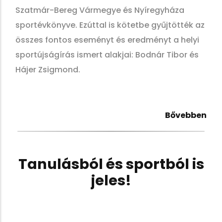
Szatmár-Bereg Vármegye és Nyíregyháza
sportévkönyve. Ezúttal is kötetbe gyűjtötték az
összes fontos eseményt és eredményt a helyi
sportújságírás ismert alakjai: Bodnár Tibor és
Hájer Zsigmond.
Bővebben
Tanulásból és sportból is
jeles!