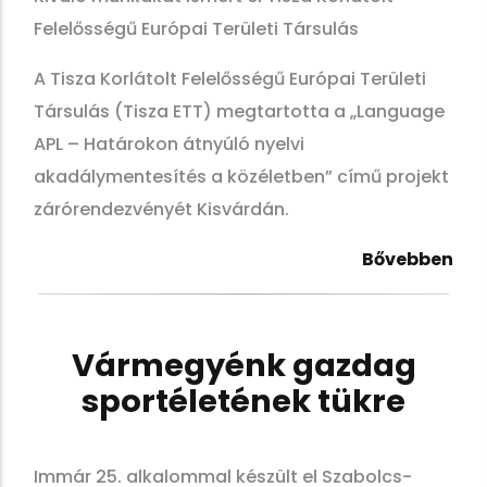
Felelősségű Európai Területi Társulás
A Tisza Korlátolt Felelősségű Európai Területi
Társulás (Tisza ETT) megtartotta a „Language
APL – Határokon átnyúló nyelvi
akadálymentesítés a közéletben” című projekt
zárórendezvényét Kisvárdán.
Bővebben
Vármegyénk gazdag
sportéletének tükre
Immár 25. alkalommal készült el Szabolcs-