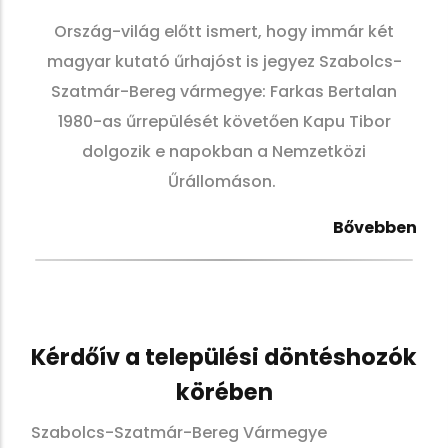
Ország-világ előtt ismert, hogy immár két
magyar kutató űrhajóst is jegyez Szabolcs-
Szatmár-Bereg vármegye: Farkas Bertalan
1980-as űrrepülését követően Kapu Tibor
dolgozik e napokban a Nemzetközi
Űrállomáson.
Bővebben
Kérdőív a települési döntéshozók
körében
Szabolcs-Szatmár-Bereg Vármegye