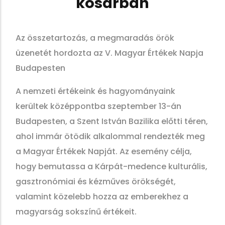
kosárban
Az összetartozás, a megmaradás örök
üzenetét hordozta az V. Magyar Értékek Napja
Budapesten
A nemzeti értékeink és hagyományaink
kerültek középpontba szeptember 13-án
Budapesten, a Szent István Bazilika előtti téren,
ahol immár ötödik alkalommal rendezték meg
a Magyar Értékek Napját. Az esemény célja,
hogy bemutassa a Kárpát-medence kulturális,
gasztronómiai és kézműves örökségét,
valamint közelebb hozza az emberekhez a
magyarság sokszínű értékeit.