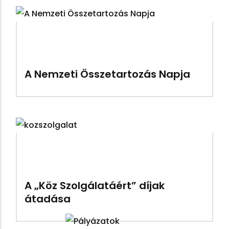
A Nemzeti Összetartozás Napja
A „Köz Szolgálatáért” díjak
átadása