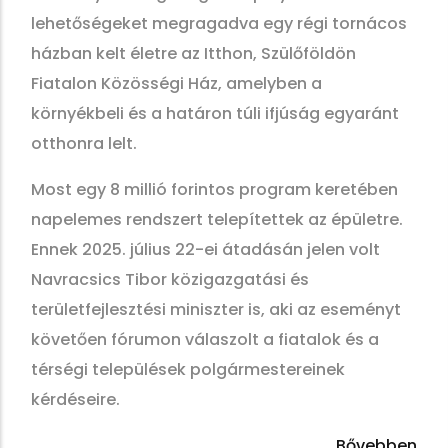
lehetőségeket megragadva egy régi tornácos
házban kelt életre az Itthon, Szülőföldön
Fiatalon Közösségi Ház, amelyben a
környékbeli és a határon túli ifjúság egyaránt
otthonra lelt.
Most egy 8 millió forintos program keretében
napelemes rendszert telepítettek az épületre.
Ennek 2025. július 22-ei átadásán jelen volt
Navracsics Tibor közigazgatási és
területfejlesztési miniszter is, aki az eseményt
követően fórumon válaszolt a fiatalok és a
térségi települések polgármestereinek
kérdéseire.
Bővebben