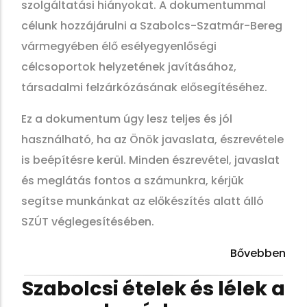
szolgáltatási hiányokat. A dokumentummal
célunk hozzájárulni a Szabolcs-Szatmár-Bereg
vármegyében élő esélyegyenlőségi
célcsoportok helyzetének javításához,
társadalmi felzárkózásának elősegítéséhez.
Ez a dokumentum úgy lesz teljes és jól
használható, ha az Önök javaslata, észrevétele
is beépítésre kerül. Minden észrevétel, javaslat
és meglátás fontos a számunkra, kérjük
segítse munkánkat az előkészítés alatt álló
SZÚT véglegesítésében.
Bővebben
Szabolcsi ételek és lélek a