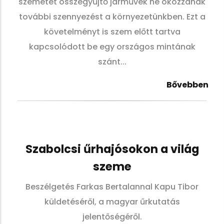
szemetet összegyűjtő járművek ne okozzanak
további szennyezést a környezetünkben. Ezt a
követelményt is szem előtt tartva
kapcsolódott be egy országos mintának
szánt...
Bővebben
Szabolcsi űrhajósokon a világ
szeme
Beszélgetés Farkas Bertalannal Kapu Tibor
küldetéséről, a magyar űrkutatás
jelentőségéről.