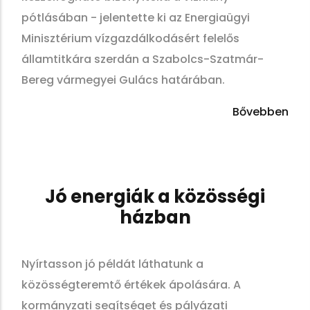
pótlásában - jelentette ki az Energiaügyi
Minisztérium vízgazdálkodásért felelős
államtitkára szerdán a Szabolcs-Szatmár-
Bereg vármegyei Gulács határában.
Bővebben
Jó energiák a közösségi
házban
Nyírtasson jó példát láthatunk a
közösségteremtő értékek ápolására. A
kormányzati segítséget és pályázati