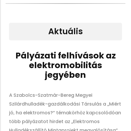
Aktuális
Pályázati felhívások az
elektromobilitás
jegyében
A Szabolcs-Szatmár-Bereg Megyei
Szilárdhulladék-gazdálkodási Társulás a „Miért
jó, ha elektromos?” témakörhöz kapcsolódóan
több pályázatot hirdet az „Elektromos
Hulladékszállító Mintaprojekt megvalósítása”