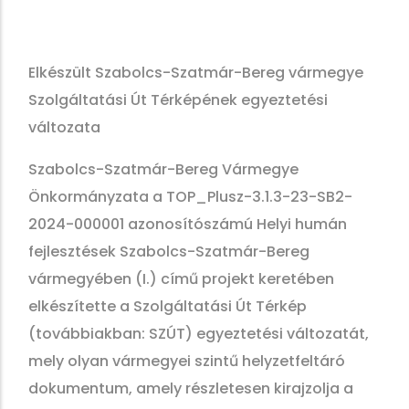
Elkészült Szabolcs-Szatmár-Bereg vármegye
Szolgáltatási Út Térképének egyeztetési
változata
Szabolcs-Szatmár-Bereg Vármegye
Önkormányzata a TOP_Plusz-3.1.3-23-SB2-
2024-000001 azonosítószámú Helyi humán
fejlesztések Szabolcs-Szatmár-Bereg
vármegyében (I.) című projekt keretében
elkészítette a Szolgáltatási Út Térkép
(továbbiakban: SZÚT) egyeztetési változatát,
mely olyan vármegyei szintű helyzetfeltáró
dokumentum, amely részletesen kirajzolja a