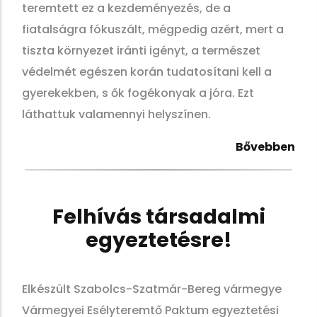
teremtett ez a kezdeményezés, de a
fiatalságra fókuszált, mégpedig azért, mert a
tiszta környezet iránti igényt, a természet
védelmét egészen korán tudatosítani kell a
gyerekekben, s ők fogékonyak a jóra. Ezt
láthattuk valamennyi helyszínen.
Bővebben
Felhívás társadalmi
egyeztetésre!
Elkészült Szabolcs-Szatmár-Bereg vármegye
Vármegyei Esélyteremtő Paktum egyeztetési