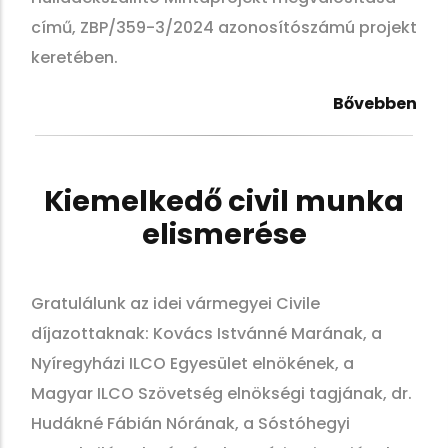
című, ZBP/359-3/2024 azonosítószámú projekt
keretében.
Bővebben
Kiemelkedő civil munka
elismerése
Gratulálunk az idei vármegyei Civile
díjazottaknak: Kovács Istvánné
Marának, a
Nyíregyházi ILCO Egyesület elnökének, a
Magyar ILCO Szövetség
elnökségi tagjának, dr.
Hudákné Fábián Nórának, a Sóstóhegyi