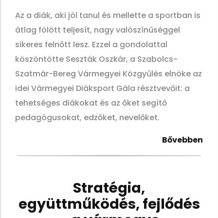
Az a diák, aki jól tanul és mellette a sportban is
átlag fölött teljesít, nagy valószínűséggel
sikeres felnőtt lesz. Ezzel a gondolattal
köszöntötte Seszták Oszkár, a Szabolcs-
Szatmár-Bereg Vármegyei Közgyűlés elnöke az
idei Vármegyei Diáksport Gála résztvevőit: a
tehetséges diákokat és az őket segítő
pedagógusokat, edzőket, nevelőket.
Bővebben
Stratégia,
együttműködés, fejlődés