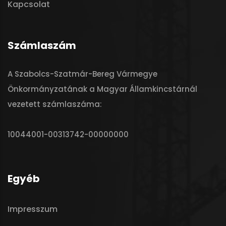
Kapcsolat
Számlaszám
A Szabolcs-Szatmár-Bereg Vármegye
Önkormányzatának a Magyar Államkincstárnál
vezetett számlaszáma:
10044001-00313742-00000000
Egyéb
Impresszum