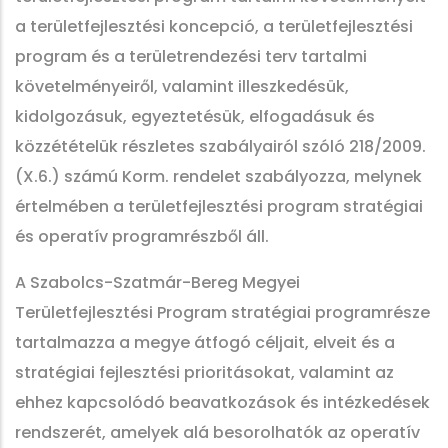
a területfejlesztési koncepció, a területfejlesztési
program és a területrendezési terv tartalmi
követelményeiről, valamint illeszkedésük,
kidolgozásuk, egyeztetésük, elfogadásuk és
közzétételük részletes szabályairól szóló 218/2009.
(X.6.) számú Korm. rendelet szabályozza, melynek
értelmében a területfejlesztési program stratégiai
és operatív programrészből áll.
A Szabolcs-Szatmár-Bereg Megyei
Területfejlesztési Program stratégiai programrésze
tartalmazza a megye átfogó céljait, elveit és a
stratégiai fejlesztési prioritásokat, valamint az
ehhez kapcsolódó beavatkozások és intézkedések
rendszerét, amelyek alá besorolhatók az operatív