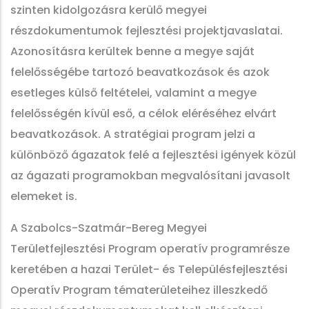
szinten kidolgozásra kerülő megyei
részdokumentumok fejlesztési projektjavaslatai.
Azonosításra kerültek benne a megye saját
felelősségébe tartozó beavatkozások és azok
esetleges külső feltételei, valamint a megye
felelősségén kívül eső, a célok eléréséhez elvárt
beavatkozások. A stratégiai program jelzi a
különböző ágazatok felé a fejlesztési igények közül
az ágazati programokban megvalósítani javasolt
elemeket is.
A Szabolcs-Szatmár-Bereg Megyei
Területfejlesztési Program operatív programrésze
keretében a hazai Terület- és Településfejlesztési
Operatív Program tématerületeihez illeszkedő