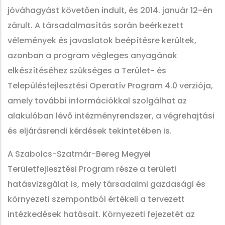
jóváhagyást követően indult, és 2014. január 12-én
zárult. A társadalmasítás során beérkezett
vélemények és javaslatok beépítésre kerültek,
azonban a program végleges anyagának
elkészítéséhez szükséges a Terület- és
Településfejlesztési Operatív Program 4.0 verziója,
amely további információkkal szolgálhat az
alakulóban lévő intézményrendszer, a végrehajtási
és eljárásrendi kérdések tekintetében is.
A Szabolcs-Szatmár-Bereg Megyei
Területfejlesztési Program része a területi
hatásvizsgálat is, mely társadalmi gazdasági és
környezeti szempontból értékeli a tervezett
intézkedések hatásait. Környezeti fejezetét az