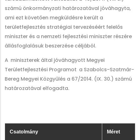
számú önkormányzati határozatával jóváhagyta,
ami ezt követően megküldésre került a
területfejlesztés stratégiai tervezéséért felelős
miniszter és a nemzeti fejlesztési miniszter részére
állásfoglalásuk beszerzése céljából.
A miniszterek által jóváhagyott Megyei
Területfejlesztési Programot a Szabolcs-Szatmár-
Bereg Megyei Közgyűlés a 67/2014. (IX. 30.) számú
határozatával elfogadta.
Csatolmány
Méret