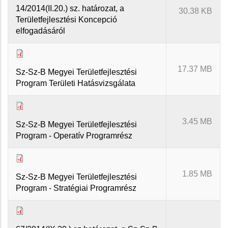
14/2014(II.20.) sz. határozat, a
30.38 KB
Területfejlesztési Koncepció
elfogadásáról
17.37 MB
Sz-Sz-B Megyei Területfejlesztési
Program Területi Hatásvizsgálata
3.45 MB
Sz-Sz-B Megyei Területfejlesztési
Program - Operatív Programrész
1.85 MB
Sz-Sz-B Megyei Területfejlesztési
Program - Stratégiai Programrész