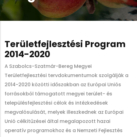
Területfejlesztési Program
2014-2020
A Szabolcs-Szatmár-Bereg Megyei
Területfejlesztési tervdokumentumok szolgálják a
2014-2020 közötti időszakban az Európai Uniós
forrásokból támogatott megyei terület- és
településfejlesztési célok és intézkedések
megvalósulását, melyek illeszkednek az Európai
Unió célkitűzései által megalapozott hazai
operatív programokhoz és a Nemzeti Fejlesztés