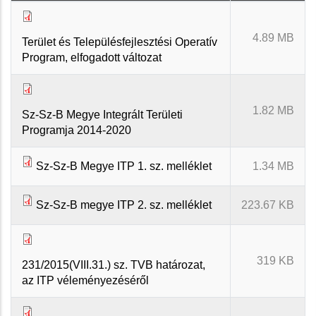
4.89 MB
Terület és Településfejlesztési Operatív
Program, elfogadott változat
1.82 MB
Sz-Sz-B Megye Integrált Területi
Programja 2014-2020
Sz-Sz-B Megye ITP 1. sz. melléklet
1.34 MB
Sz-Sz-B megye ITP 2. sz. melléklet
223.67 KB
319 KB
231/2015(VIII.31.) sz. TVB határozat,
az ITP véleményezéséről