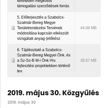
keretében megkötött
támogatási szerződések forrás
5. Előterjesztés a Szabolcs-
Szatmár-Bereg Megye
Területrendezési Tervének
44.96 MB
módosítása kapcsán elkészült
vizsgálati anyag (előkész
6. Tájékoztató a Szabolcs-
Szatmár-Bereg Megyei Önk. és
a Sz-Sz-B M-i Önk Hiv.
38.67 MB
fejlesztési projektekben történő
tev
2019. május 30. Közgyűlés
2019. május 30