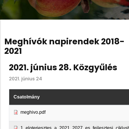
Meghívók napirendek 2018-
2021
2021. június 28. Közgyűlés
2021. június 24
Csatolmány
meghivo.pdf
1_eloterjesztes_a_2021_2027_es_fejlesztesi_ciklus