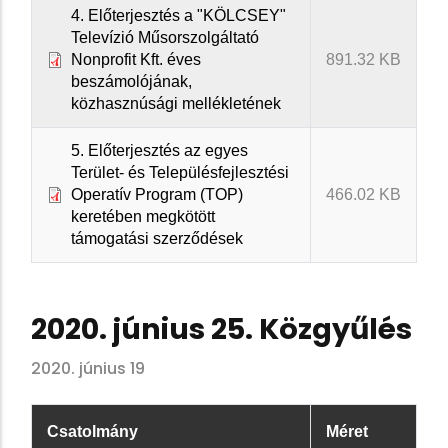
4. Előterjesztés a "KÖLCSEY"
Televízió Műsorszolgáltató
Nonprofit Kft. éves
891.32 KB
beszámolójának,
közhasznúsági mellékletének
5. Előterjesztés az egyes
Terület- és Településfejlesztési
Operatív Program (TOP)
466.02 KB
keretében megkötött
támogatási szerződések
2020. június 25. Közgyűlés
2020. június 19
Csatolmány
Méret