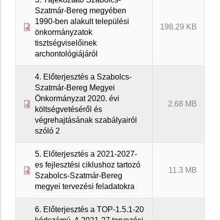
Szatmár-Bereg megyében
1990-ben alakult települési
198.29 KB
önkormányzatok
tisztségviselőinek
archontológiájáról
4. Előterjesztés a Szabolcs-
Szatmár-Bereg Megyei
Önkormányzat 2020. évi
2.68 MB
költségvetéséről és
végrehajtásának szabályairól
szóló 2
5. Előterjesztés a 2021-2027-
es fejlesztési ciklushoz tartozó
11.3 MB
Szabolcs-Szatmár-Bereg
megyei tervezési feladatokra
6. Előterjesztés a TOP-1.5.1-20