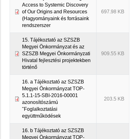
Access to Systemic Discovery
of Our Origins and Resources
697.98 KB
(Hagyományaink és forrásaink
rendszerszer
15. Tájékoztató az SZSZB
Megyei Önkormányzat és az
SZSZB Megyei Önkormányzati
909.55 KB
Hivatal fejlesztési projektekben
történő
16. a Tájékoztató az SZSZB
Megyei Önkormányzat TOP-
5.1.1-15-SBI-2016-00001
203.5 KB
azonosítószámú
"Foglalkoztatási
együttműködések
16. b Tájékoztató az SZSZB
Megyei Önkormányzat TOP-