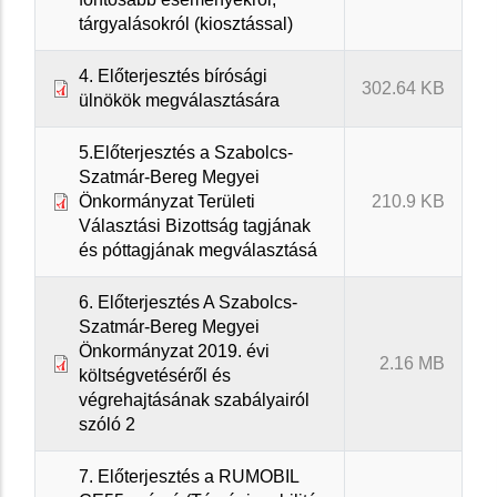
tárgyalásokról (kiosztással)
4. Előterjesztés bírósági
302.64 KB
ülnökök megválasztására
5.Előterjesztés a Szabolcs-
Szatmár-Bereg Megyei
Önkormányzat Területi
210.9 KB
Választási Bizottság tagjának
és póttagjának megválasztásá
6. Előterjesztés A Szabolcs-
Szatmár-Bereg Megyei
Önkormányzat 2019. évi
2.16 MB
költségvetéséről és
végrehajtásának szabályairól
szóló 2
7. Előterjesztés a RUMOBIL