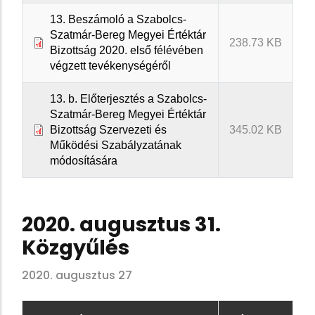
13. Beszámoló a Szabolcs-
Szatmár-Bereg Megyei Értéktár
238.73 KB
Bizottság 2020. első félévében
végzett tevékenységéről
13. b. Előterjesztés a Szabolcs-
Szatmár-Bereg Megyei Értéktár
Bizottság Szervezeti és
345.02 KB
Működési Szabályzatának
módosítására
2020. augusztus 31.
Közgyűlés
2020. augusztus 27