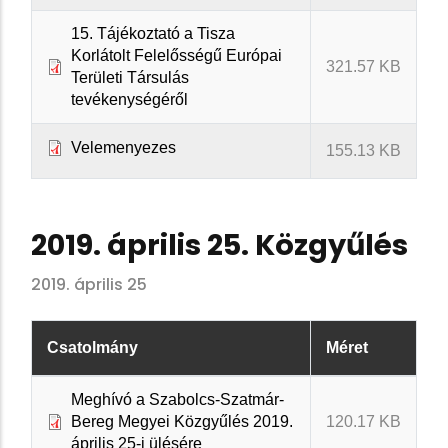
15. Tájékoztató a Tisza
Korlátolt Felelősségű Európai
321.57 KB
Területi Társulás
tevékenységéről
Velemenyezes
155.13 KB
2019. április 25. Közgyűlés
2019. április 25
Csatolmány
Méret
Meghívó a Szabolcs-Szatmár-
Bereg Megyei Közgyűlés 2019.
120.17 KB
április 25-i ülésére