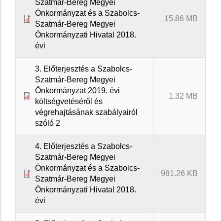
Szatmár-Bereg Megyei
Önkormányzat és a Szabolcs-
15.86 MB
Szatmár-Bereg Megyei
Önkormányzati Hivatal 2018.
évi
3. Előterjesztés a Szabolcs-
Szatmár-Bereg Megyei
Önkormányzat 2019. évi
1.32 MB
költségvetéséről és
végrehajtásának szabályairól
szóló 2
4. Előterjesztés a Szabolcs-
Szatmár-Bereg Megyei
Önkormányzat és a Szabolcs-
981.26 KB
Szatmár-Bereg Megyei
Önkormányzati Hivatal 2018.
évi