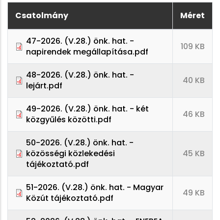
Csatolmány
Méret
47-2026. (V.28.) önk. hat. -
109 KB
napirendek megállapítása.pdf
48-2026. (V.28.) önk. hat. -
40 KB
lejárt.pdf
49-2026. (V.28.) önk. hat. - két
46 KB
közgyűlés közötti.pdf
50-2026. (V.28.) önk. hat. -
közösségi közlekedési
45 KB
tájékoztató.pdf
51-2026. (V.28.) önk. hat. - Magyar
49 KB
Közút tájékoztató.pdf