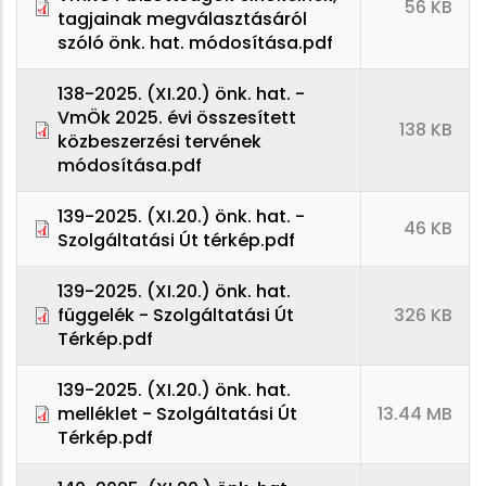
56 KB
tagjainak megválasztásáról
szóló önk. hat. módosítása.pdf
138-2025. (XI.20.) önk. hat. -
VmÖk 2025. évi összesített
138 KB
közbeszerzési tervének
módosítása.pdf
139-2025. (XI.20.) önk. hat. -
46 KB
Szolgáltatási Út térkép.pdf
139-2025. (XI.20.) önk. hat.
függelék - Szolgáltatási Út
326 KB
Térkép.pdf
139-2025. (XI.20.) önk. hat.
melléklet - Szolgáltatási Út
13.44 MB
Térkép.pdf