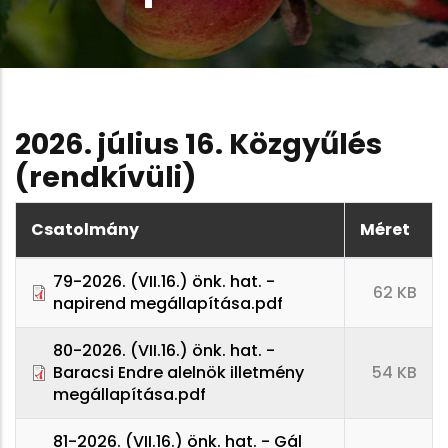
2026. július 16. Közgyűlés
(rendkívüli)
Csatolmány
Méret
79-2026. (VII.16.) önk. hat. -
62 KB
napirend megállapítása.pdf
80-2026. (VII.16.) önk. hat. -
Baracsi Endre alelnök illetmény
54 KB
megállapítása.pdf
81-2026. (VII.16.) önk. hat. - Gál