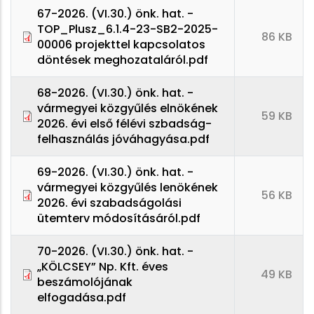
67-2026. (VI.30.) önk. hat. -
TOP_Plusz_6.1.4-23-SB2-2025-
86 KB
00006 projekttel kapcsolatos
döntések meghozataláról.pdf
68-2026. (VI.30.) önk. hat. -
vármegyei közgyűlés elnökének
59 KB
2026. évi első félévi szbadság-
felhasználás jóváhagyása.pdf
69-2026. (VI.30.) önk. hat. -
vármegyei közgyűlés lenökének
56 KB
2026. évi szabadságolási
ütemterv módosításáról.pdf
70-2026. (VI.30.) önk. hat. -
„KÖLCSEY” Np. Kft. éves
49 KB
beszámolójának
elfogadása.pdf