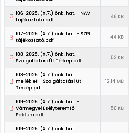
106-2025. (X.7.) önk. hat. - NAV
46 KB
tájékoztató.pdf
107-2025. (X.7.) önk. hat. - SZPI
44 KB
tájékoztató.pdf
108-2025. (X.7.) önk. hat. -
52 KB
Szolgáltatási Út Térkép.pdf
108-2025. (X.7.) önk. hat.
melléklet - Szolgáltatási Út
12.14 MB
Térkép.pdf
109-2025. (X.7.) önk. hat. -
Vármegyei Esélyteremtő
50 KB
Paktum.pdf
109-2025. (X.7.) önk. hat.