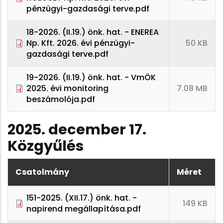
pénzügyi-gazdasági terve.pdf
18-2026. (II.19.) önk. hat. - ENEREA
Np. Kft. 2026. évi pénzügyi-
50 KB
gazdasági terve.pdf
19-2026. (II.19.) önk. hat. - VmÖK
2025. évi monitoring
7.08 MB
beszámolója.pdf
2025. december 17.
Közgyűlés
Csatolmány
Méret
151-2025. (XII.17.) önk. hat. -
149 KB
napirend megállapítása.pdf