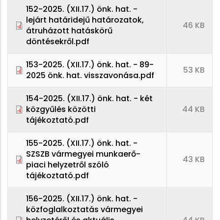
152-2025. (XII.17.) önk. hat. -
lejárt határidejű határozatok,
46 KB
átruházott hatáskörű
döntésekről.pdf
153-2025. (XII.17.) önk. hat. - 89-
53 KB
2025 önk. hat. visszavonása.pdf
154-2025. (XII.17.) önk. hat. - két
közgyűlés közötti
44 KB
tájékoztató.pdf
155-2025. (XII.17.) önk. hat. -
SZSZB vármegyei munkaerő-
43 KB
piaci helyzetről szóló
tájékoztató.pdf
156-2025. (XII.17.) önk. hat. -
közfoglalkoztatás vármegyei