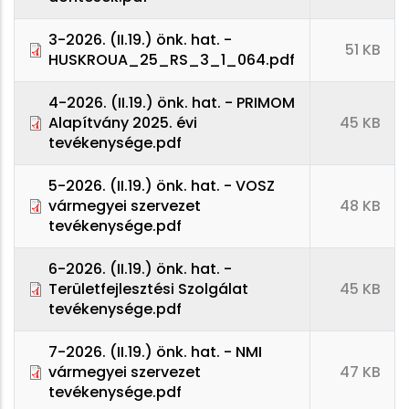
3-2026. (II.19.) önk. hat. -
51 KB
HUSKROUA_25_RS_3_1_064.pdf
4-2026. (II.19.) önk. hat. - PRIMOM
Alapítvány 2025. évi
45 KB
tevékenysége.pdf
5-2026. (II.19.) önk. hat. - VOSZ
vármegyei szervezet
48 KB
tevékenysége.pdf
6-2026. (II.19.) önk. hat. -
Területfejlesztési Szolgálat
45 KB
tevékenysége.pdf
7-2026. (II.19.) önk. hat. - NMI
vármegyei szervezet
47 KB
tevékenysége.pdf