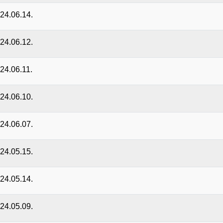
024.06.14.
024.06.12.
024.06.11.
024.06.10.
024.06.07.
024.05.15.
024.05.14.
024.05.09.