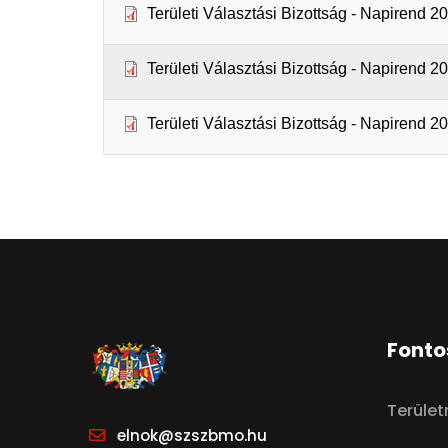
Területi Választási Bizottság - Napirend 2
Területi Választási Bizottság - Napirend 2
Területi Választási Bizottság - Napirend 2
Fonto
Terüle
elnok@szszbmo.hu