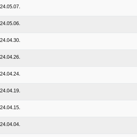
024.05.07.
024.05.06.
024.04.30.
024.04.26.
024.04.24.
024.04.19.
024.04.15.
024.04.04.