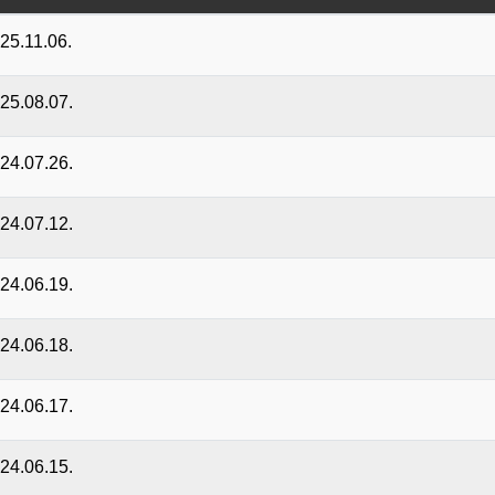
025.11.06.
025.08.07.
024.07.26.
024.07.12.
024.06.19.
024.06.18.
024.06.17.
024.06.15.