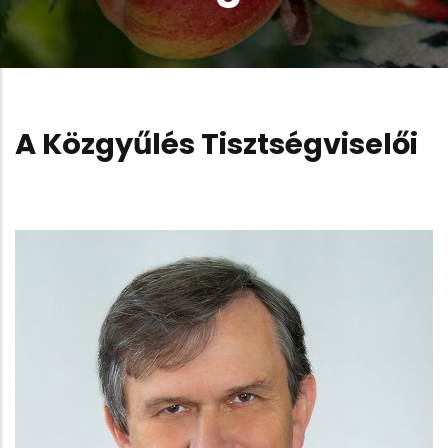
A Közgyűlés Tisztségviselői