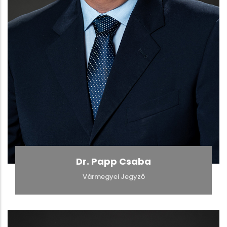
Dr. Papp Csaba
Vármegyei Jegyző