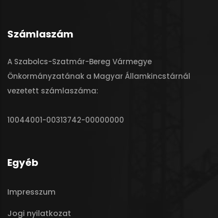
Számlaszám
A Szabolcs-Szatmár-Bereg Vármegye
Önkormányzatának a Magyar Államkincstárnál
vezetett számlaszáma:
10044001-00313742-00000000
Egyéb
Impresszum
Jogi nyilatkozat