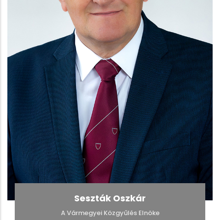
Seszták Oszkár
A Vármegyei Közgyűlés Elnöke