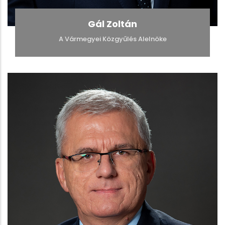
Gál Zoltán
A Vármegyei Közgyűlés Alelnöke