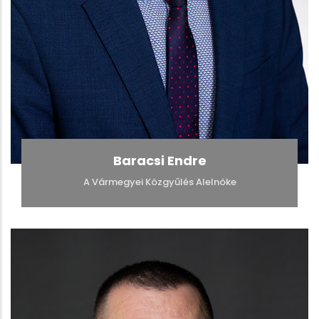
Baracsi Endre
A Vármegyei Közgyűlés Alelnöke