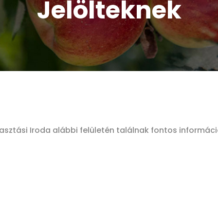
Jelölteknek
lasztási Iroda alábbi felületén találnak fontos informác