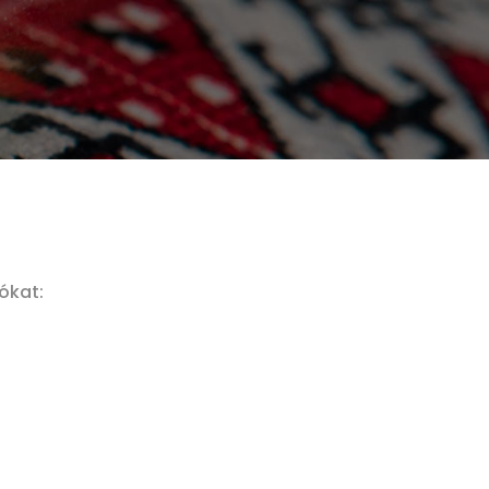
iókat: