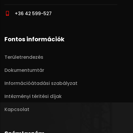
+36 42 599-527
Fontos információk
Területrendezés
Dokumentumtár
Információátadási szabályzat
Intézményi téritési díjak
Kapcsolat