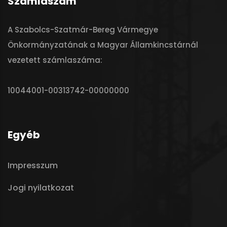
Számlaszám
A Szabolcs-Szatmár-Bereg Vármegye
Önkormányzatának a Magyar Államkincstárnál
vezetett számlaszáma:
10044001-00313742-00000000
Egyéb
Impresszum
Jogi nyilatkozat