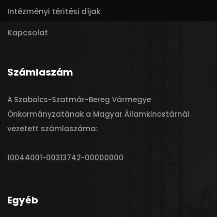
Intézményi téritési díjak
Kapcsolat
Számlaszám
A Szabolcs-Szatmár-Bereg Vármegye
Önkormányzatának a Magyar Államkincstárnál
vezetett számlaszáma:
10044001-00313742-00000000
Egyéb