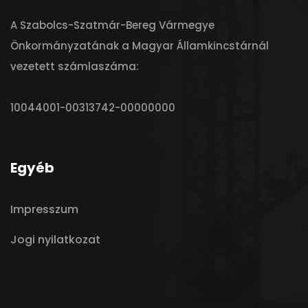
A Szabolcs-Szatmár-Bereg Vármegye
Önkormányzatának a Magyar Államkincstárnál
vezetett számlaszáma:
10044001-00313742-00000000
Egyéb
Impresszum
Jogi nyilatkozat