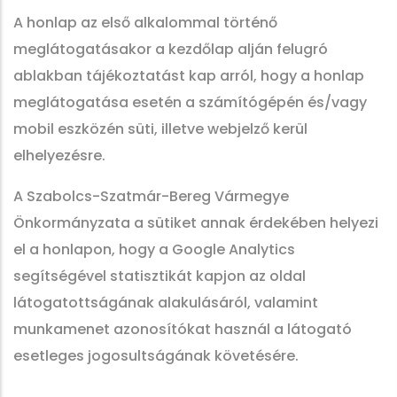
A honlap az első alkalommal történő
meglátogatásakor a kezdőlap alján felugró
ablakban tájékoztatást kap arról, hogy a honlap
meglátogatása esetén a számítógépén és/vagy
mobil eszközén süti, illetve webjelző kerül
elhelyezésre.
A Szabolcs-Szatmár-Bereg Vármegye
Önkormányzata a sütiket annak érdekében helyezi
el a honlapon, hogy a Google Analytics
segítségével statisztikát kapjon az oldal
látogatottságának alakulásáról, valamint
munkamenet azonosítókat használ a látogató
esetleges jogosultságának követésére.