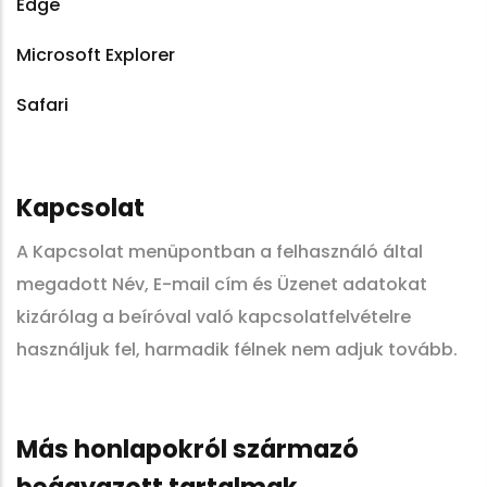
Edge
Microsoft Explorer
Safari
Kapcsolat
A Kapcsolat menüpontban a felhasználó által
megadott Név, E-mail cím és Üzenet adatokat
kizárólag a beíróval való kapcsolatfelvételre
használjuk fel, harmadik félnek nem adjuk tovább.
Más honlapokról származó