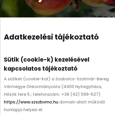
Adatkezelési tájékoztató
Sütik (cookie-k) kezelésével
kapcsolatos tájékoztató
A sütiket (cookie-kat) a Szabolcs-Szatmár-Bereg
Vármegye Önkormányzata (4400 Nyíregyháza,
Hősök tere 5.; telefonszám: +36 (42) 599-527)
https://www.szszbvmo.hu
domain alatt működő
honlapja helyezi el.