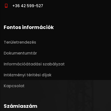
+36 42 599-527
Fontos információk
Területrendezés
Dokumentumtár
Információátadási szabályzat
Intézményi téritési díjak
Kapcsolat
Számlaszám