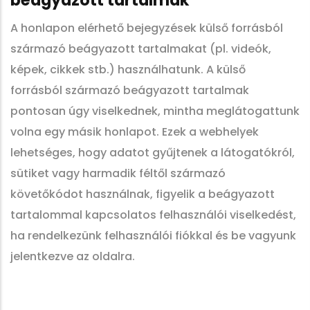
beágyazott tartalmak
A honlapon elérhető bejegyzések külső forrásból
származó beágyazott tartalmakat (pl. videók,
képek, cikkek stb.) használhatunk. A külső
forrásból származó beágyazott tartalmak
pontosan úgy viselkednek, mintha meglátogattunk
volna egy másik honlapot. Ezek a webhelyek
lehetséges, hogy adatot gyűjtenek a látogatókról,
sütiket vagy harmadik féltől származó
követőkódot használnak, figyelik a beágyazott
tartalommal kapcsolatos felhasználói viselkedést,
ha rendelkezünk felhasználói fiókkal és be vagyunk
jelentkezve az oldalra.