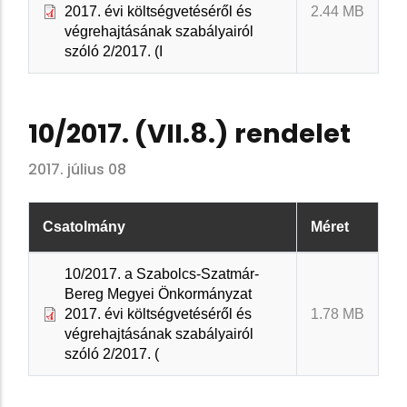
2017. évi költségvetéséről és
2.44 MB
végrehajtásának szabályairól
szóló 2/2017. (I
10/2017. (VII.8.) rendelet
2017. július 08
Csatolmány
Méret
10/2017. a Szabolcs-Szatmár-
Bereg Megyei Önkormányzat
2017. évi költségvetéséről és
1.78 MB
végrehajtásának szabályairól
szóló 2/2017. (