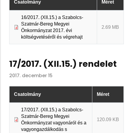
Csatolmány
Méret
16/2017. (XII.15.) a Szabolcs-
Szatmár-Bereg Megyei
2.69 MB
Önkormányzat 2017. évi
költségvetéséről és végrehajt
17/2017. (XII.15.) rendelet
2017. december 15
Csatolmány
Méret
17/2017. (XII.15.) a Szabolcs-
Szatmár-Bereg Megyei
120.09 KB
Önkormányzat vagyonáról és a
vagyongazdálkodás s