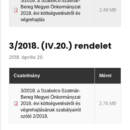
5/2018. a Szabolcs-Szatmár-
Bereg Megyei Önkormányzat
2.49 MB
2018. évi költségvetéséről és
végrehajtás
3/2018. (IV.20.) rendelet
2018. április 20
Csatolmány
Méret
3/2018. a Szabolcs-Szatmár-
Bereg Megyei Önkormányzat
2018. évi költségvetéséről és
2.76 MB
végrehajtásának szabályairól
szóló 2/2018.