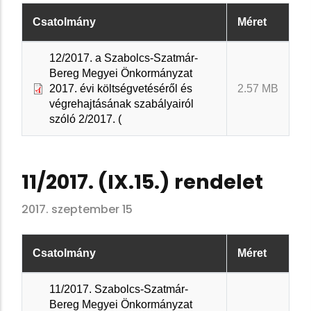
Csatolmány
Méret
12/2017. a Szabolcs-Szatmár-
Bereg Megyei Önkormányzat
2017. évi költségvetéséről és
2.57 MB
végrehajtásának szabályairól
szóló 2/2017. (
11/2017. (IX.15.) rendelet
2017. szeptember 15
Csatolmány
Méret
11/2017. Szabolcs-Szatmár-
Bereg Megyei Önkormányzat