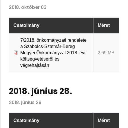
2018. október 03
Csatolmány
Méret
7/2018. önkormányzati rendelete
a Szabolcs-Szatmár-Bereg
Megyei Önkormányzat 2018. évi
2.69 MB
költségvetéséről és
végrehajtásán
2018. június 28.
2018. június 28
Csatolmány
Méret