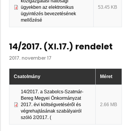
közigazgatási hatósági
ügyekben az elektronikus
53.45 KB
ügyintézés bevezetésének
mellőzésé
14/2017. (XI.17.) rendelet
2017. november 17
Csatolmány
Méret
14/2017. a Szabolcs-Szatmár-
Bereg Megyei Önkormányzat
2017. évi költségvetéséről és
2.66 MB
végrehajtásának szabályairól
szóló 2/2017. (