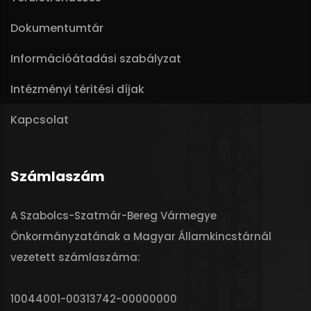
Dokumentumtár
Információátadási szabályzat
Intézményi téritési díjak
Kapcsolat
Számlaszám
A Szabolcs-Szatmár-Bereg Vármegye
Önkormányzatának a Magyar Államkincstárnál
vezetett számlaszáma:
10044001-00313742-00000000