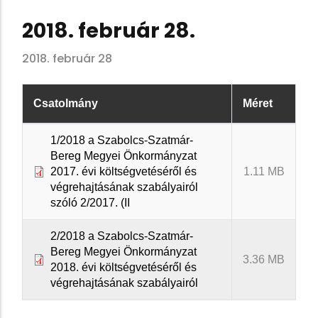
2018. február 28.
2018. február 28
Csatolmány
Méret
1/2018 a Szabolcs-Szatmár-
Bereg Megyei Önkormányzat
2017. évi költségvetéséről és
1.11 MB
végrehajtásának szabályairól
szóló 2/2017. (II
2/2018 a Szabolcs-Szatmár-
Bereg Megyei Önkormányzat
3.36 MB
2018. évi költségvetéséről és
végrehajtásának szabályairól