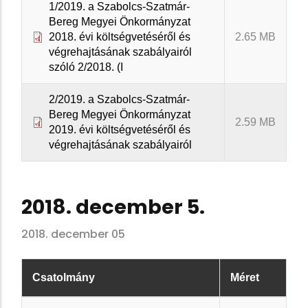
1/2019. a Szabolcs-Szatmár-
Bereg Megyei Önkormányzat
2018. évi költségvetéséről és
2.65 MB
végrehajtásának szabályairól
szóló 2/2018. (I
2/2019. a Szabolcs-Szatmár-
Bereg Megyei Önkormányzat
2.59 MB
2019. évi költségvetéséről és
végrehajtásának szabályairól
2018. december 5.
2018. december 05
Csatolmány
Méret