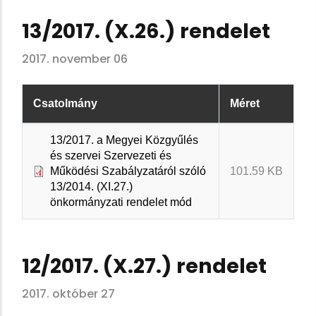
13/2017. (X.26.) rendelet
2017. november 06
Csatolmány
Méret
13/2017. a Megyei Közgyűlés
és szervei Szervezeti és
Működési Szabályzatáról szóló
101.59 KB
13/2014. (XI.27.)
önkormányzati rendelet mód
12/2017. (X.27.) rendelet
2017. október 27