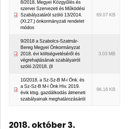
8/2018. Megyei Közgyűlés és
szervei Szervezeti és Működési
Szabályzatáról szóló 13/2014.
69.07 KB
(XI.27.) önkormányzati rendelet
módos
9/2018 a Szabolcs-Szatmár-
Bereg Megyei Önkormányzat
2018. évi költségvetéséről és
3.03 MB
végrehajtásának szabályairól
szóló 2/2018. (II
10/2018. a Sz-Sz-B M-i Önk. és
a Sz-Sz-B M-i Önk Hiv. 2019.
96.16 KB
évik ktsg. gazdálkodás átmeneti
szabályainak meghatározásáról
2018. október 3.