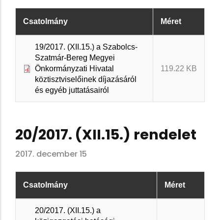
Csatolmány
Méret
19/2017. (XII.15.) a Szabolcs-
Szatmár-Bereg Megyei
Önkormányzati Hivatal
119.22 KB
köztisztviselőinek díjazásáról
és egyéb juttatásairól
20/2017. (XII.15.) rendelet
2017. december 15
Csatolmány
Méret
20/2017. (XII.15.) a