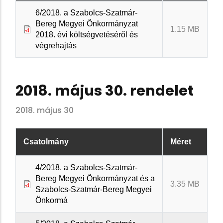
6/2018. a Szabolcs-Szatmár-
Bereg Megyei Önkormányzat
1.15 MB
2018. évi költségvetéséről és
végrehajtás
2018. május 30. rendelet
2018. május 30
Csatolmány
Méret
4/2018. a Szabolcs-Szatmár-
Bereg Megyei Önkormányzat és a
3.35 MB
Szabolcs-Szatmár-Bereg Megyei
Önkormá