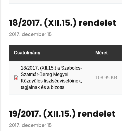
18/2017. (XII.15.) rendelet
2017. december 15
Csatolmány
Méret
18/2017. (XII.15.) a Szabolcs-
Szatmár-Bereg Megyei
108.95 KB
Közgyűlés tisztségviselőinek,
tagjainak és a bizotts
19/2017. (XII.15.) rendelet
2017. december 15