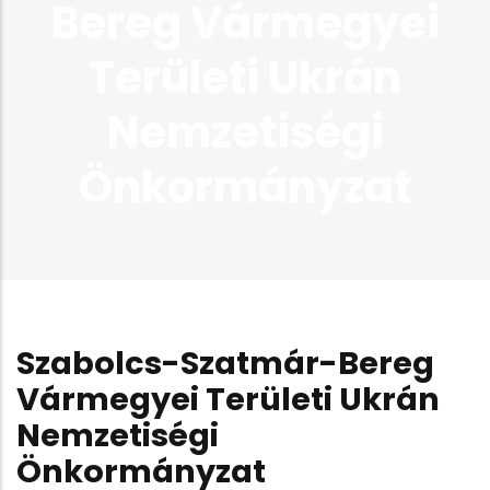
Bereg Vármegyei
Területi Ukrán
Nemzetiségi
Önkormányzat
Szabolcs-Szatmár-Bereg
Vármegyei Területi Ukrán
Nemzetiségi
Önkormányzat