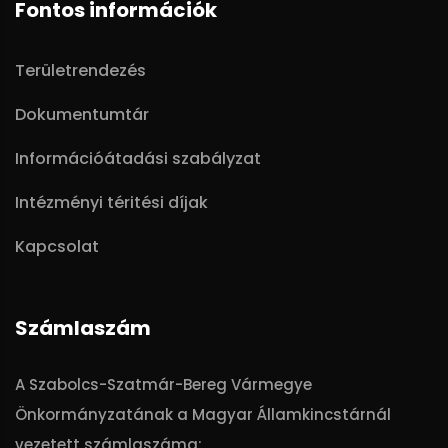
Fontos információk
Területrendezés
Dokumentumtár
Információátadási szabályzat
Intézményi téritési díjak
Kapcsolat
Számlaszám
A Szabolcs-Szatmár-Bereg Vármegye
Önkormányzatának a Magyar Államkincstárnál
vezetett számlaszáma: