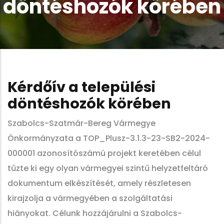
döntéshozók körében
Kérdőív a települési
döntéshozók körében
Szabolcs-Szatmár-Bereg Vármegye
Önkormányzata a TOP_Plusz-3.1.3-23-SB2-2024-
000001 azonosítószámú projekt keretében célul
tűzte ki egy olyan vármegyei szintű helyzetfeltáró
dokumentum elkészítését, amely részletesen
kirajzolja a vármegyében a szolgáltatási
hiányokat. Célunk hozzájárulni a Szabolcs-