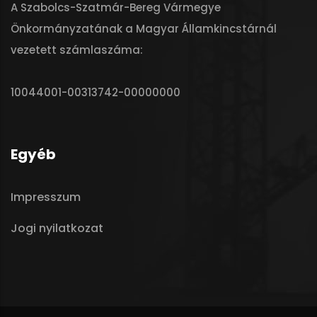
A Szabolcs-Szatmár-Bereg Vármegye
Önkormányzatának a Magyar Államkincstárnál
vezetett számlaszáma:
10044001-00313742-00000000
Egyéb
Impresszum
Jogi nyilatkozat