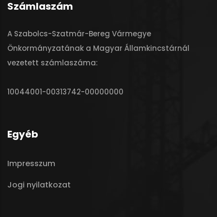
Számlaszám
A Szabolcs-Szatmár-Bereg Vármegye
Önkormányzatának a Magyar Államkincstárnál
vezetett számlaszáma:
10044001-00313742-00000000
Egyéb
Impresszum
Jogi nyilatkozat