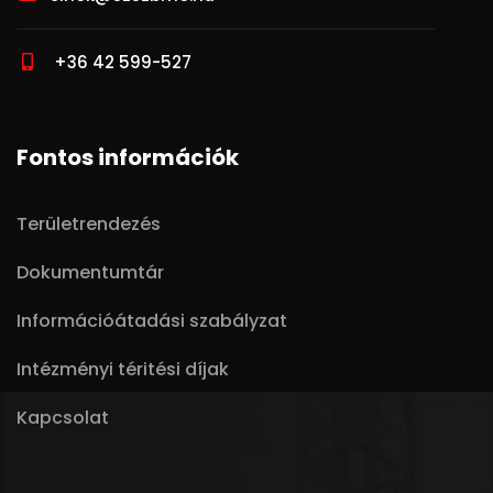
+36 42 599-527
Fontos információk
Területrendezés
Dokumentumtár
Információátadási szabályzat
Intézményi téritési díjak
Kapcsolat