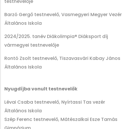
testnevelője
Barzó Gergő testnevelő, Vasmegyeri Megyer Vezér
Általános Iskola
2024/2025. tanév Diákolimpia® Diáksport díj
vármegyei testnevelője
Rontó Zsolt testnevelő, Tiszavasvári Kabay János
Általános Iskola
Nyugdíjba vonult testnevelők
Lévai Csaba testnevelő, Nyírtassi Tas vezér
Általános Iskola
Szép Ferenc testnevelő, Mátészalkai Esze Tamás
Gimnázium