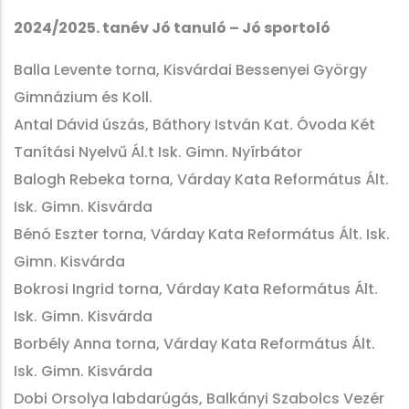
2024/2025. tanév Jó tanuló – Jó sportoló
Balla Levente torna, Kisvárdai Bessenyei György
Gimnázium és Koll.
Antal Dávid úszás, Báthory István Kat. Óvoda Két
Tanítási Nyelvű Ál.t Isk. Gimn. Nyírbátor
Balogh Rebeka torna, Várday Kata Református Ált.
Isk. Gimn. Kisvárda
Bénó Eszter torna, Várday Kata Református Ált. Isk.
Gimn. Kisvárda
Bokrosi Ingrid torna, Várday Kata Református Ált.
Isk. Gimn. Kisvárda
Borbély Anna torna, Várday Kata Református Ált.
Isk. Gimn. Kisvárda
Dobi Orsolya labdarúgás, Balkányi Szabolcs Vezér