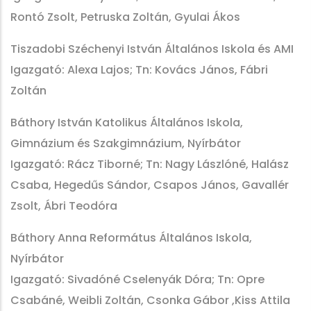
Rontó Zsolt, Petruska Zoltán, Gyulai Ákos
Tiszadobi Széchenyi István Általános Iskola és AMI
Igazgató: Alexa Lajos; Tn: Kovács János, Fábri
Zoltán
Báthory István Katolikus Általános Iskola,
Gimnázium és Szakgimnázium, Nyírbátor
Igazgató: Rácz Tiborné; Tn: Nagy Lászlóné, Halász
Csaba, Hegedűs Sándor, Csapos János, Gavallér
Zsolt, Ábri Teodóra
Báthory Anna Református Általános Iskola,
Nyírbátor
Igazgató: Sivadóné Cselenyák Dóra; Tn: Opre
Csabáné, Weibli Zoltán, Csonka Gábor ,Kiss Attila