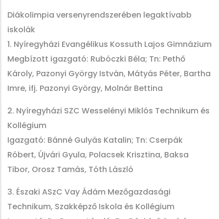
Diákolimpia versenyrendszerében legaktívabb
iskolák
1. Nyíregyházi Evangélikus Kossuth Lajos Gimnázium
Megbízott igazgató: Rubóczki Béla; Tn: Pethő
Károly, Pazonyi György István, Mátyás Péter, Bartha
Imre, ifj. Pazonyi György, Molnár Bettina
2. Nyíregyházi SZC Wesselényi Miklós Technikum és
Kollégium
Igazgató: Bánné Gulyás Katalin; Tn: Cserpák
Róbert, Újvári Gyula, Polacsek Krisztina, Baksa
Tibor, Orosz Tamás, Tóth László
3. Északi ASzC Vay Ádám Mezőgazdasági
Technikum, Szakképző Iskola és Kollégium