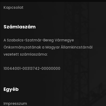
Kapcsolat
Számlaszám
A Szabolcs-Szatmár-Bereg Vármegye
Önkormányzatának a Magyar Államkincstárnál
vezetett számlaszáma:
10044001-00313742-00000000
Egyéb
Impresszum