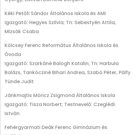
Kéki Petőfi Sándor Általános Iskola és AMI
Igazgató: Hegyes Szilvia; Tn: Sebestyén Attila,
Mizsák Csaba
Kölcsey Ferenc Református Általános Iskola és
Óvoda
Igazgató: Szarkáné Balogh Katalin; Tn: Harbula
Balázs, Tankócziné Bihari Andrea, Szabó Péter, Pálfy
Tünde Judit
Jánkmajtis Móricz Zsigmond Általános Iskola
Igazgató: Tisza Norbert; Testnevelő: Czeglédi
István
Fehérgyarmati Deák Ferenc Gimnázium és