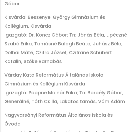
Gábor
Kisvárdai Bessenyei György Gimnázium és
Kollégium, Kisvárda
Igazgató: Dr. Koncz Gábor; Tn: Jónás Béla, Lipéczné
Szabó Erika, Tamásné Balogh Beáta, Juhász Béla,
Dolhai Máté, Czifra József, Czifráné Schubert
Katalin, Szőke Barnabás
Várday Kata Református Általános Iskola
Gimnázium és Kollégium Kisvárda
Igazagtó: Pappné Molnár Erika; Tn: Borbély Gábor,
Generálné, Tóth Csilla, Lakatos tamás, Vám Ádám
Nagyvarsányi Református Általános Iskola és
Óvoda