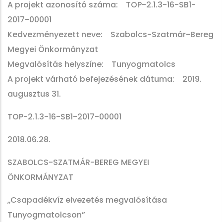
A projekt azonosító száma: TOP-2.1.3-16-SB1-
2017-00001
Kedvezményezett neve: Szabolcs-Szatmár-Bereg
Megyei Önkormányzat
Megvalósítás helyszíne: Tunyogmatolcs
A projekt várható befejezésének dátuma: 2019.
augusztus 31.
TOP-2.1.3-16-SB1-2017-00001
2018.06.28.
SZABOLCS-SZATMÁR-BEREG MEGYEI
ÖNKORMÁNYZAT
„Csapadékvíz elvezetés megvalósítása
Tunyogmatolcson”