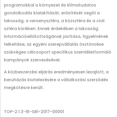
programokkal a környezet és klímatudatos
gondolkodás kialakítását, erősítését segíti a
lakosság, a versenyszféra, a közszféra és a civil
szféra körében. Ennek érdekében a lakosság
információellátottságának javítása, figyelmének
felkeltése, az egyéni szerepvállalás ösztönzése
szükséges célcsoport specifikus szemléletformáló
kampányok szervezésével.
A közbeszerzési eljárás eredményesen lezajlott, a
beruházás kivitelezésére a vállalkozási szerződés
megkötésre került.
TOP-2.1.3-16-SB1-2017-00001