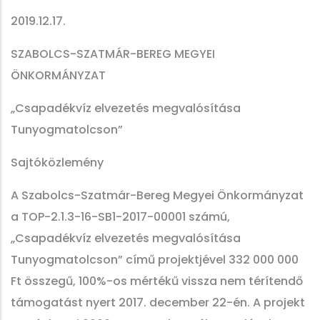
2019.12.17.
SZABOLCS-SZATMÁR-BEREG MEGYEI
ÖNKORMÁNYZAT
„Csapadékvíz elvezetés megvalósítása
Tunyogmatolcson”
Sajtóközlemény
A Szabolcs-Szatmár-Bereg Megyei Önkormányzat
a TOP-2.1.3-16-SB1-2017-00001 számú,
„Csapadékvíz elvezetés megvalósítása
Tunyogmatolcson” című projektjével 332 000 000
Ft összegű, 100%-os mértékű vissza nem térítendő
támogatást nyert 2017. december 22-én. A projekt