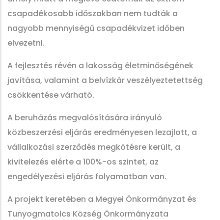
csapadékosabb időszakban nem tudták a
nagyobb mennyiségű csapadékvizet időben
elvezetni.
A fejlesztés révén a lakosság életminőségének
javítása, valamint a belvízkár veszélyeztetettség
csökkentése várható.
A beruházás megvalósítására irányuló
közbeszerzési eljárás eredményesen lezajlott, a
vállalkozási szerződés megkötésre került, a
kivitelezés elérte a 100%-os szintet, az
engedélyezési eljárás folyamatban van.
A projekt keretében a Megyei Önkormányzat és
Tunyogmatolcs Község Önkormányzata