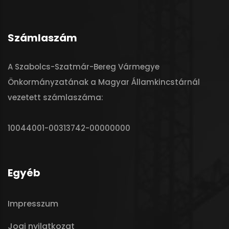
Számlaszám
A Szabolcs-Szatmár-Bereg Vármegye
Önkormányzatának a Magyar Államkincstárnál
vezetett számlaszáma:
10044001-00313742-00000000
Egyéb
Impresszum
Jogi nyilatkozat