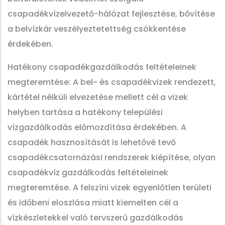
csapadékvízelvezető-hálózat fejlesztése, bővítése
a belvízkár veszélyeztetettség csökkentése
érdekében.
Hatékony csapadékgazdálkodás feltételeinek
megteremtése: A bel- és csapadékvizek rendezett,
kártétel nélküli elvezetése mellett cél a vizek
helyben tartása a hatékony települési
vízgazdálkodás előmozdítása érdekében. A
csapadék hasznosítását is lehetővé tevő
csapadékcsatornázási rendszerek kiépítése, olyan
csapadékvíz gazdálkodás feltételeinek
megteremtése. A felszíni vizek egyenlőtlen területi
és időbeni eloszlása miatt kiemelten cél a
vízkészletekkel való tervszerű gazdálkodás