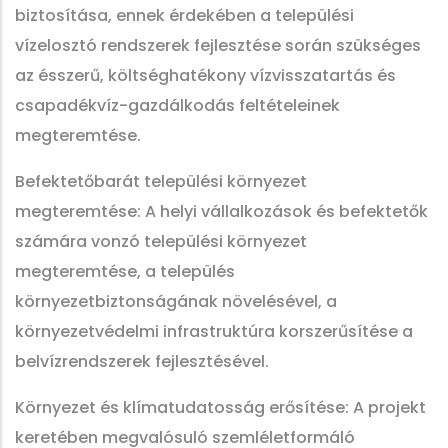
biztosítása, ennek érdekében a települési
vízelosztó rendszerek fejlesztése során szükséges
az ésszerű, költséghatékony vízvisszatartás és
csapadékvíz-gazdálkodás feltételeinek
megteremtése.
Befektetőbarát települési környezet
megteremtése: A helyi vállalkozások és befektetők
számára vonzó települési környezet
megteremtése, a település
környezetbiztonságának növelésével, a
környezetvédelmi infrastruktúra korszerűsítése a
belvízrendszerek fejlesztésével.
Környezet és klímatudatosság erősítése: A projekt
keretében megvalósuló szemléletformáló