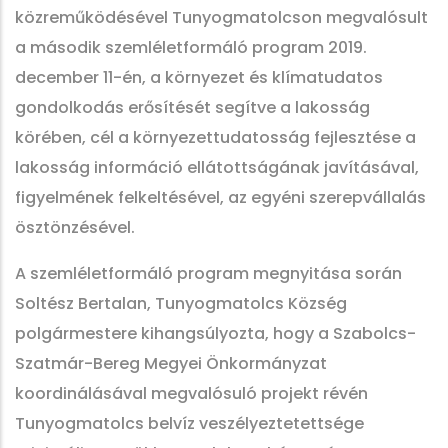
közreműködésével Tunyogmatolcson megvalósult
a második szemléletformáló program 2019.
december 11-én, a környezet és klímatudatos
gondolkodás erősítését segítve a lakosság
körében, cél a környezettudatosság fejlesztése a
lakosság információ ellátottságának javításával,
figyelmének felkeltésével, az egyéni szerepvállalás
ösztönzésével.
A szemléletformáló program megnyitása során
Soltész Bertalan, Tunyogmatolcs Község
polgármestere kihangsúlyozta, hogy a Szabolcs-
Szatmár-Bereg Megyei Önkormányzat
koordinálásával megvalósuló projekt révén
Tunyogmatolcs belvíz veszélyeztetettsége