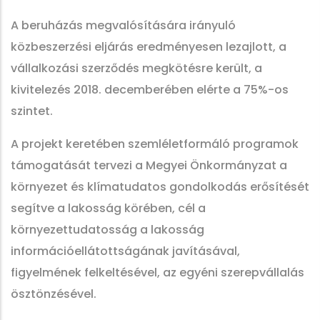
A beruházás megvalósítására irányuló
közbeszerzési eljárás eredményesen lezajlott, a
vállalkozási szerződés megkötésre került, a
kivitelezés 2018. decemberében elérte a 75%-os
szintet.
A projekt keretében szemléletformáló programok
támogatását tervezi a Megyei Önkormányzat a
környezet és klímatudatos gondolkodás erősítését
segítve a lakosság körében, cél a
környezettudatosság a lakosság
információellátottságának javításával,
figyelmének felkeltésével, az egyéni szerepvállalás
ösztönzésével.