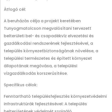
Átfogó cél:
A beruházás célja a projekt keretében
Tunyogmatolcson megvalósítani tervezett
belterületi bel- és csapadékvíz elvezetési és
gazdálkodási rendszerének fejlesztésével, a
település környezetbiztonságának növelése, a
települési természetes és épített környezet
állapotának megóvása, a települési
vízgazdálkodás korszerűsítése.
Specifikus célok:
Fenntartható településfejlesztés környezetvédelmi
infrastruktúrák fejlesztésével: A település
belterületének védelmét szolgáló