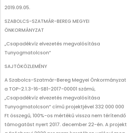
2019.09.05.
SZABOLCS-SZATMÁR-BEREG MEGYEI
ÖNKORMÁNYZAT
„Csapadékvíz elvezetés megvalósítása
Tunyogmatolcson”
SAJTÓKÖZLEMÉNY
A Szabolcs-Szatmár-Bereg Megyei Önkormányzat
a TOP-2.1.3-16-SB1-2017-00001 számú,
„Csapadékvíz elvezetés megvalósítása
Tunyogmatolcson” című projektjével 332 000 000
Ft összegű, 100%-os mértékű vissza nem térítendő
támogatást nyert 2017. december 22-én. A projekt