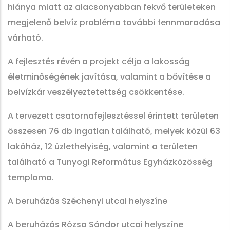
hiánya miatt az alacsonyabban fekvő területeken
megjelenő belvíz probléma további fennmaradása
várható.
A fejlesztés révén a projekt célja a lakosság
életminőségének javítása, valamint a bővítése a
belvízkár veszélyeztetettség csökkentése.
A tervezett csatornafejlesztéssel érintett területen
összesen 76 db ingatlan található, melyek közül 63
lakóház, 12 üzlethelyiség, valamint a területen
található a Tunyogi Református Egyházközösség
temploma.
A beruházás Széchenyi utcai helyszíne
A beruházás Rózsa Sándor utcai helyszíne