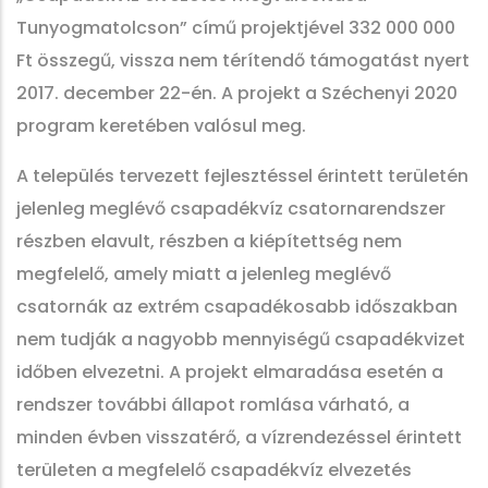
Tunyogmatolcson” című projektjével 332 000 000
Ft összegű, vissza nem térítendő támogatást nyert
2017. december 22-én. A projekt a Széchenyi 2020
program keretében valósul meg.
A település tervezett fejlesztéssel érintett területén
jelenleg meglévő csapadékvíz csatornarendszer
részben elavult, részben a kiépítettség nem
megfelelő, amely miatt a jelenleg meglévő
csatornák az extrém csapadékosabb időszakban
nem tudják a nagyobb mennyiségű csapadékvizet
időben elvezetni. A projekt elmaradása esetén a
rendszer további állapot romlása várható, a
minden évben visszatérő, a vízrendezéssel érintett
területen a megfelelő csapadékvíz elvezetés