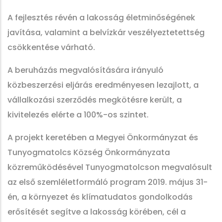
A fejlesztés révén a lakosság életminőségének
javítása, valamint a belvízkár veszélyeztetettség
csökkentése várható.
A beruházás megvalósítására irányuló
közbeszerzési eljárás eredményesen lezajlott, a
vállalkozási szerződés megkötésre került, a
kivitelezés elérte a 100%-os szintet.
A projekt keretében a Megyei Önkormányzat és
Tunyogmatolcs Község Önkormányzata
közreműködésével Tunyogmatolcson megvalósult
az első szemléletformáló program 2019. május 31-
én, a környezet és klímatudatos gondolkodás
erősítését segítve a lakosság körében, cél a