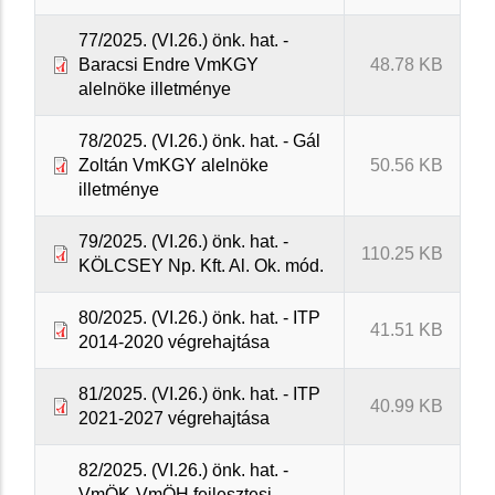
77/2025. (VI.26.) önk. hat. -
Baracsi Endre VmKGY
48.78 KB
alelnöke illetménye
78/2025. (VI.26.) önk. hat. - Gál
Zoltán VmKGY alelnöke
50.56 KB
illetménye
79/2025. (VI.26.) önk. hat. -
110.25 KB
KÖLCSEY Np. Kft. Al. Ok. mód.
80/2025. (VI.26.) önk. hat. - ITP
41.51 KB
2014-2020 végrehajtása
81/2025. (VI.26.) önk. hat. - ITP
40.99 KB
2021-2027 végrehajtása
82/2025. (VI.26.) önk. hat. -
VmÖK-VmÖH fejlesztesi