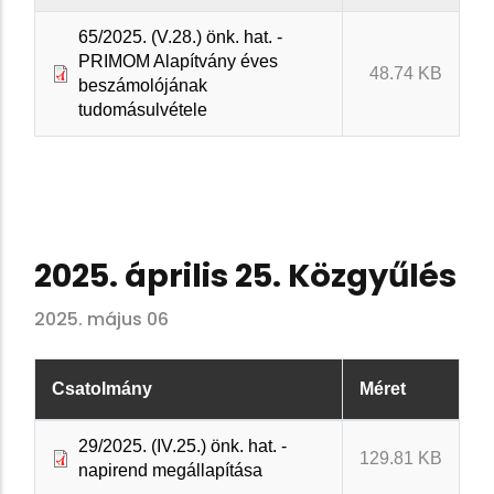
65/2025. (V.28.) önk. hat. -
PRIMOM Alapítvány éves
48.74 KB
beszámolójának
tudomásulvétele
2025. április 25. Közgyűlés
2025. május 06
Csatolmány
Méret
29/2025. (IV.25.) önk. hat. -
129.81 KB
napirend megállapítása