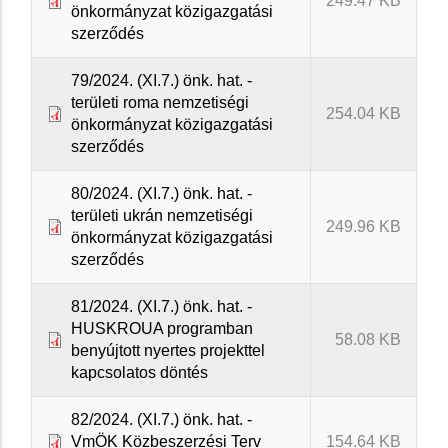
249.47 KB
önkormányzat közigazgatási
szerződés
79/2024. (XI.7.) önk. hat. -
területi roma nemzetiségi
254.04 KB
önkormányzat közigazgatási
szerződés
80/2024. (XI.7.) önk. hat. -
területi ukrán nemzetiségi
249.96 KB
önkormányzat közigazgatási
szerződés
81/2024. (XI.7.) önk. hat. -
HUSKROUA programban
58.08 KB
benyújtott nyertes projekttel
kapcsolatos döntés
82/2024. (XI.7.) önk. hat. -
VmÖK Közbeszerzési Terv
154.64 KB