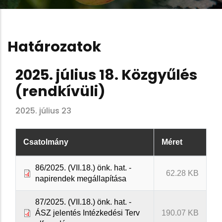
Határozatok
2025. július 18. Közgyűlés
(rendkívüli)
2025. július 23
Csatolmány
Méret
86/2025. (VII.18.) önk. hat. -
62.28 KB
napirendek megállapítása
87/2025. (VII.18.) önk. hat. -
ÁSZ jelentés Intézkedési Terv
190.07 KB