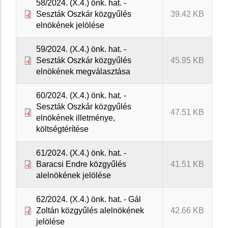
58/2024. (X.4.) önk. hat. -
Seszták Oszkár közgyűlés
39.42 KB
elnökének jelölése
59/2024. (X.4.) önk. hat. -
Seszták Oszkár közgyűlés
45.95 KB
elnökének megválasztása
60/2024. (X.4.) önk. hat. -
Seszták Oszkár közgyűlés
47.51 KB
elnökének illetménye,
költségtérítése
61/2024. (X.4.) önk. hat. -
Baracsi Endre közgyűlés
41.51 KB
alelnökének jelölése
62/2024. (X.4.) önk. hat. - Gál
Zoltán közgyűlés alelnökének
42.66 KB
jelölése