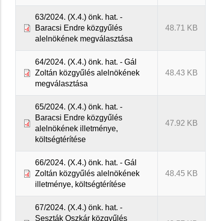
63/2024. (X.4.) önk. hat. -
Baracsi Endre közgyűlés
48.71 KB
alelnökének megválasztása
64/2024. (X.4.) önk. hat. - Gál
Zoltán közgyűlés alelnökének
48.43 KB
megválasztása
65/2024. (X.4.) önk. hat. -
Baracsi Endre közgyűlés
47.92 KB
alelnökének illetménye,
költségtérítése
66/2024. (X.4.) önk. hat. - Gál
Zoltán közgyűlés alelnökének
48.45 KB
illetménye, költségtérítése
67/2024. (X.4.) önk. hat. -
Seszták Oszkár közgyűlés