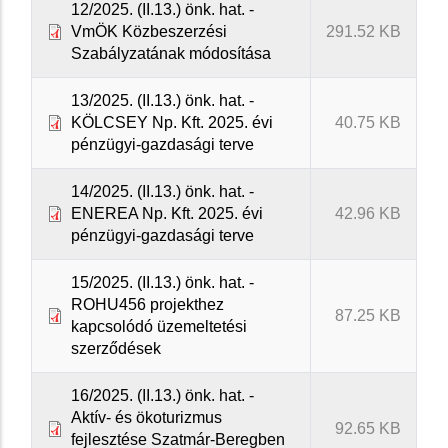
12/2025. (II.13.) önk. hat. -
VmÖK Közbeszerzési
291.52 KB
Szabályzatának módosítása
13/2025. (II.13.) önk. hat. -
KÖLCSEY Np. Kft. 2025. évi
40.75 KB
pénzügyi-gazdasági terve
14/2025. (II.13.) önk. hat. -
ENEREA Np. Kft. 2025. évi
42.96 KB
pénzügyi-gazdasági terve
15/2025. (II.13.) önk. hat. -
ROHU456 projekthez
87.25 KB
kapcsolódó üzemeltetési
szerződések
16/2025. (II.13.) önk. hat. -
Aktív- és ökoturizmus
92.65 KB
fejlesztése Szatmár-Beregben