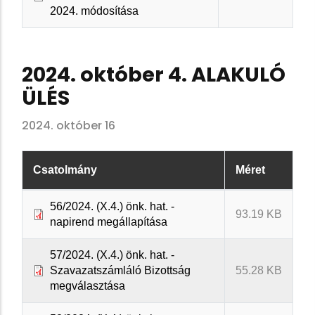
2024. módosítása
2024. október 4. ALAKULÓ
ÜLÉS
2024. október 16
Csatolmány
Méret
56/2024. (X.4.) önk. hat. -
93.19 KB
napirend megállapítása
57/2024. (X.4.) önk. hat. -
Szavazatszámláló Bizottság
55.28 KB
megválasztása