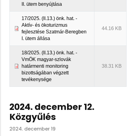
II. ütem benyújtása
17/2025. (II.13.) önk. hat. -
Aktív- és ökoturizmus
44.16 KB
fejlesztése Szatmár-Beregben
I. ütem állása
18/2025. (II.13.) önk. hat. -
VmÖK magyar-szlovák
határmenti monitoring
38.31 KB
bizottságában végzett
tevékenysége
2024. december 12.
Közgyűlés
2024. december 19