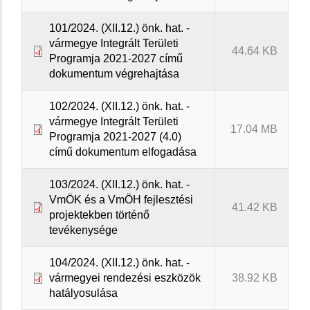
101/2024. (XII.12.) önk. hat. -
vármegye Integrált Területi
44.64 KB
Programja 2021-2027 című
dokumentum végrehajtása
102/2024. (XII.12.) önk. hat. -
vármegye Integrált Területi
17.04 MB
Programja 2021-2027 (4.0)
című dokumentum elfogadása
103/2024. (XII.12.) önk. hat. -
VmÖK és a VmÖH fejlesztési
41.42 KB
projektekben történő
tevékenysége
104/2024. (XII.12.) önk. hat. -
vármegyei rendezési eszközök
38.92 KB
hatályosulása