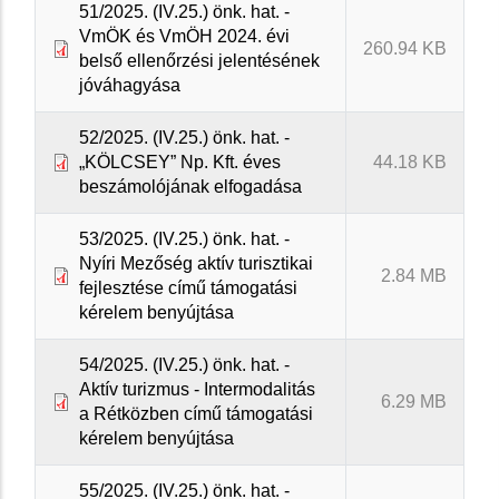
51/2025. (IV.25.) önk. hat. -
VmÖK és VmÖH 2024. évi
260.94 KB
belső ellenőrzési jelentésének
jóváhagyása
52/2025. (IV.25.) önk. hat. -
„KÖLCSEY” Np. Kft. éves
44.18 KB
beszámolójának elfogadása
53/2025. (IV.25.) önk. hat. -
Nyíri Mezőség aktív turisztikai
2.84 MB
fejlesztése című támogatási
kérelem benyújtása
54/2025. (IV.25.) önk. hat. -
Aktív turizmus - Intermodalitás
6.29 MB
a Rétközben című támogatási
kérelem benyújtása
55/2025. (IV.25.) önk. hat. -