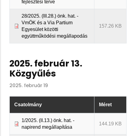
fejlesztési terve
28/2025. (III.28.) önk. hat. -
VmÖK és a Via Partium
157.26 KB
Egyesület közötti
együttműködési megállapodás
2025. február 13.
Közgyűlés
2025. február 19
Csatolmány
Méret
1/2025. (II.13.) önk. hat. -
144.19 KB
napirend megállapítása