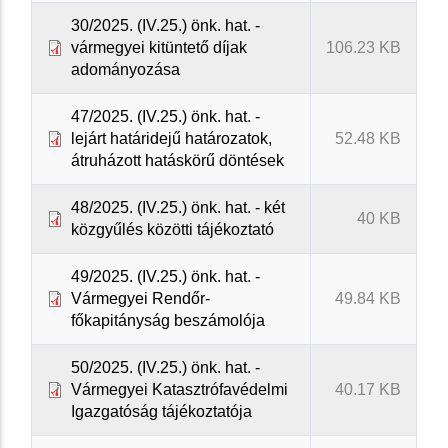
30/2025. (IV.25.) önk. hat. -
vármegyei kitüntető díjak
106.23 KB
adományozása
47/2025. (IV.25.) önk. hat. -
lejárt határidejű határozatok,
52.48 KB
átruházott hatáskörű döntések
48/2025. (IV.25.) önk. hat. - két
40 KB
közgyűlés közötti tájékoztató
49/2025. (IV.25.) önk. hat. -
Vármegyei Rendőr-
49.84 KB
főkapitányság beszámolója
50/2025. (IV.25.) önk. hat. -
Vármegyei Katasztrófavédelmi
40.17 KB
Igazgatóság tájékoztatója