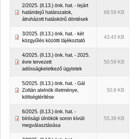
2/2025. (II.13.) önk. hat. - lejárt
határidejű határozatok,
68.59 KB
átruházott hatáskörű döntések
3/2025. (II.13.) önk. hat. - két
43.43 KB
közgyűlés közötti tájékoztató
4/2025. (II.13.) önk. hat. - 2025.
évre tervezett
50.59 KB
adósságkeletkező ügyletek
5/2025. (II.13.) önk. hat. - Gál
Zoltán alelnök illetménye,
50.8 KB
költségtérítése
6/2025. (II.13.) önk. hat. -
bírósági ülnökök soron kívüli
55.39 KB
megválasztásása