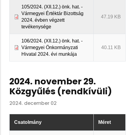
105/2024. (XII.12.) önk. hat. -
Vármegyei Értéktár Bizottság
47.19 KB
2024. évben végzett
tevékenysége
106/2024. (XII.12.) önk. hat. -
Vármegyei Önkormányzati
40.11 KB
Hivatal 2024. évi munkája
2024. november 29.
Közgyűlés (rendkívüli)
2024. december 02
Csatolmány
Méret