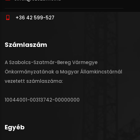
+36 42 599-527
Számlaszám
A Szabolcs-Szatmár-Bereg Vármegye
Önkormányzatának a Magyar Államkincstárnál
vezetett számlaszáma:
10044001-00313742-00000000
Egyéb