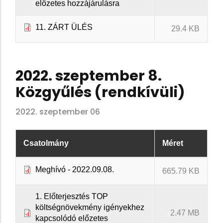
előzetes hozzájárulásra
11. ZÁRT ÜLÉS
29.4 KB
2022. szeptember 8.
Közgyűlés (rendkívüli)
2022. szeptember 06
Csatolmány
Méret
Meghívó - 2022.09.08.
665.79 KB
1. Előterjesztés TOP
költségnövekmény igényekhez
2.47 MB
kapcsolódó előzetes