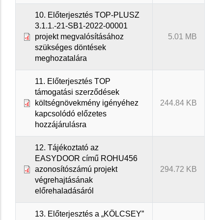
10. Előterjesztés TOP-PLUSZ
3.1.1.-21-SB1-2022-00001
projekt megvalósításához
5.01 MB
szükséges döntések
meghozatalára
11. Előterjesztés TOP
támogatási szerződések
költségnövekmény igényéhez
244.84 KB
kapcsolódó előzetes
hozzájárulásra
12. Tájékoztató az
EASYDOOR című ROHU456
azonosítószámú projekt
294.72 KB
végrehajtásának
előrehaladásáról
13. Előterjesztés a „KÖLCSEY”