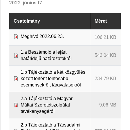
2022. június 17
Csatolmány
Méret
Meghívó 2022.06.23.
106.21 KB
1.a Beszámoló a lejárt
543.04 KB
határidejű határozatokról
1.b Tájékoztató a két közgyűlés
között történt fontosabb
234.79 KB
eseményekről, tárgyalásokról
2.a Tájékoztató a Magyar
Máltai Szeretetszolgálat
9.06 MB
tevékenységéről
2.b Tájékoztató a Társadalmi