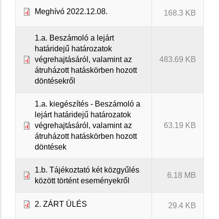
Meghívó 2022.12.08.
168.3 KB
1.a. Beszámoló a lejárt
határidejű határozatok
végrehajtásáról, valamint az
483.69 KB
átruházott hatáskörben hozott
döntésekről
1.a. kiegészítés - Beszámoló a
lejárt határidejű határozatok
végrehajtásáról, valamint az
63.19 KB
átruházott hatáskörben hozott
döntések
1.b. Tájékoztató két közgyűlés
6.18 MB
között történt eseményekről
2. ZÁRT ÜLÉS
29.4 KB