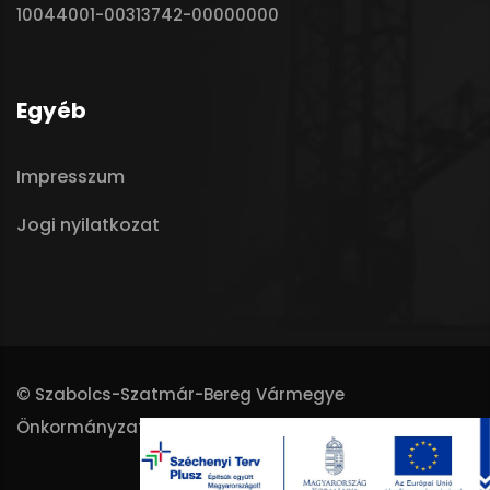
10044001-00313742-00000000
Egyéb
Impresszum
Jogi nyilatkozat
© Szabolcs-Szatmár-Bereg Vármegye
Önkormányzata - 2025