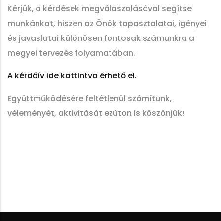
Kérjük, a kérdések megválaszolásával segítse
munkánkat, hiszen az Önök tapasztalatai, igényei
és javaslatai különösen fontosak számunkra a
megyei tervezés folyamatában.
A kérdőív ide kattintva érhető el.
Együttműködésére feltétlenül számítunk,
véleményét, aktivitását ezúton is köszönjük!