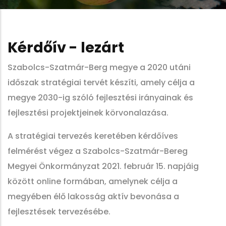
Kérdőív - lezárt
Szabolcs-Szatmár-Berg megye a 2020 utáni
időszak stratégiai tervét készíti, amely célja a
megye 2030-ig szóló fejlesztési irányainak és
fejlesztési projektjeinek körvonalazása.
A stratégiai tervezés keretében kérdőíves
felmérést végez a Szabolcs-Szatmár-Bereg
Megyei Önkormányzat 2021. február 15. napjáig
között online formában, amelynek célja a
megyében élő lakosság aktív bevonása a
fejlesztések tervezésébe.