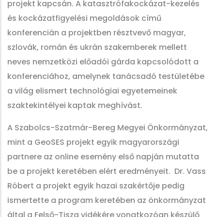
projekt kapcsán. A katasztrófakockázat-kezelés
és kockázatfigyelési megoldások című
konferencián a projektben résztvevő magyar,
szlovák, román és ukrán szakemberek mellett
neves nemzetközi előadói gárda kapcsolódott a
konferenciához, amelynek tanácsadó testületébe
a világ elismert technológiai egyetemeinek
szaktekintélyei kaptak meghívást.
A Szabolcs-Szatmár-Bereg Megyei Önkormányzat,
mint a GeoSES projekt egyik magyarországi
partnere az online esemény első napján mutatta
be a projekt keretében elért eredményeit. Dr. Vass
Róbert a projekt egyik hazai szakértője pedig
ismertette a program keretében az önkormányzat
által a Felső-Tisza vidékére vonatkozóan készülő