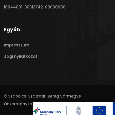
10044001-00313742-00000000
Egyéb
Impresszum
Jogi nyilatkozat
© Szabolcs-Szatmár-Bereg Vármegye
Önkormányzata - 2025