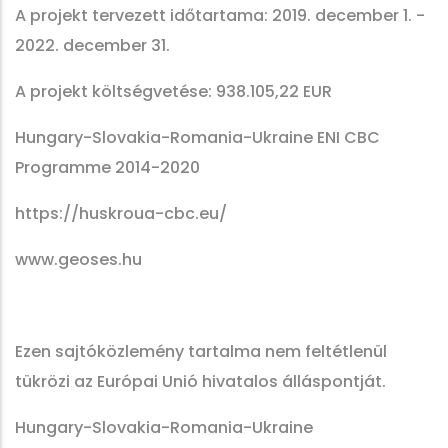
A projekt tervezett időtartama: 2019. december 1. -
2022. december 31.
A projekt költségvetése: 938.105,22 EUR
Hungary-Slovakia-Romania-Ukraine ENI CBC
Programme 2014-2020
https://huskroua-cbc.eu/
www.geoses.hu
Ezen sajtóközlemény tartalma nem feltétlenül
tükrözi az Európai Unió hivatalos álláspontját.
Hungary-Slovakia-Romania-Ukraine