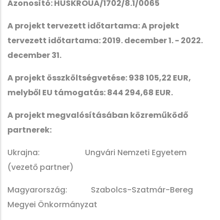
Azonosító: HUSKROUA/1702/8.1/0065
A projekt tervezett időtartama: A projekt
tervezett időtartama: 2019. december 1. - 2022.
december 31.
A projekt összköltségvetése: 938 105,22 EUR,
melyből EU támogatás: 844 294,68 EUR.
A projekt megvalósításában közreműködő
partnerek:
Ukrajna: Ungvári Nemzeti Egyetem
(vezető partner)
Magyarország: Szabolcs-Szatmár-Bereg
Megyei Önkormányzat