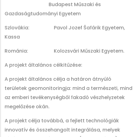
Budapest Műszaki és
Gazdaságtudományi Egyetem
Szlovákia: Pavol Jozef Šafárik Egyetem,
Kassa
Románia: Kolozsvári Műszaki Egyetem.
A projekt általános célkitűzése:
A projekt általános célja a határon átnyúló
területek geomonitoringja: mind a természeti, mind
az emberi tevékenységből fakadó vészhelyzetek
megelőzése okán.
A projekt célja továbbá, a fejlett technológiák
innovatív és összehangolt integrálása, melyek