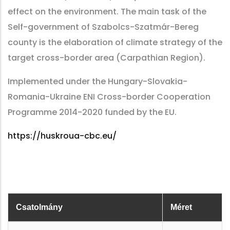
effect on the environment. The main task of the
Self-government of Szabolcs-Szatmár-Bereg
county is the elaboration of climate strategy of the
target cross-border area (Carpathian Region).
Implemented under the Hungary-Slovakia-
Romania-Ukraine ENI Cross-border Cooperation
Programme 2014-2020 funded by the EU.
https://huskroua-cbc.eu/
Csatolmány
Méret