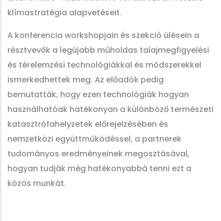
klímastratégia alapvetéseit.
A konferencia workshopjain és szekció ülésein a
résztvevők a legújabb műholdas talajmegfigyelési
és térelemzési technológiákkal és módszerekkel
ismerkedhettek meg. Az előadók pedig
bemutatták, hogy ezen technológiák hogyan
használhatóak hatékonyan a különböző természeti
katasztrófahelyzetek előrejelzésében és
nemzetközi együttműködéssel, a partnerek
tudományos eredményeinek megosztásával,
hogyan tudják még hatékonyabbá tenni ezt a
közös munkát.