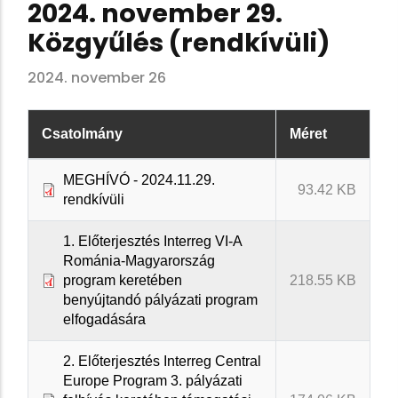
2024. november 29.
Közgyűlés (rendkívüli)
2024. november 26
Csatolmány
Méret
MEGHÍVÓ - 2024.11.29.
93.42 KB
rendkívüli
1. Előterjesztés Interreg VI-A
Románia-Magyarország
program keretében
218.55 KB
benyújtandó pályázati program
elfogadására
2. Előterjesztés Interreg Central
Europe Program 3. pályázati