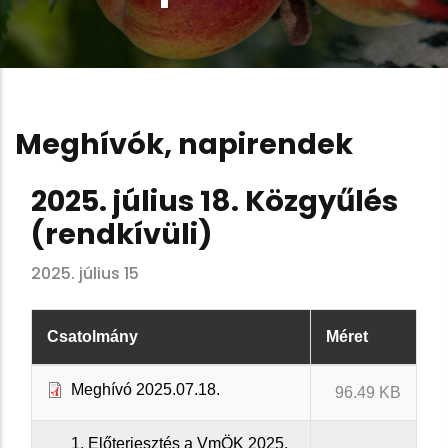
Meghívók, napirendek
2025. július 18. Közgyűlés
(rendkívüli)
2025. július 15
Csatolmány
Méret
Meghívó 2025.07.18.
96.49 KB
1. Előterjesztés a VmÖK 2025.