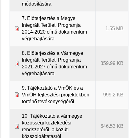
módosítására
7. Előterjesztés a Megye
Integrált Területi Programja
1.55 MB
2014-2020 című dokumentum
végrehajtására
8. Előterjesztés a Vármegye
Integrált Területi Programja
359.99 KB
2021-2027 című dokumentum
végrehajtására
9. Tájékoztató a VmÖK és a
VmÖH fejlesztési projektekben
999.2 KB
történő tevékenységéről
10. Tájékoztató a vármegye
közösségi közlekedési
646.53 KB
rendszeréről, a közúti
közszolgáltatásról