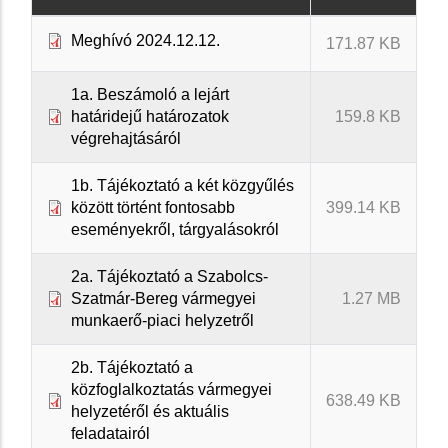
Meghívó 2024.12.12.
171.87 KB
1a. Beszámoló a lejárt
határidejű határozatok
159.8 KB
végrehajtásáról
1b. Tájékoztató a két közgyűlés
között történt fontosabb
399.14 KB
eseményekről, tárgyalásokról
2a. Tájékoztató a Szabolcs-
Szatmár-Bereg vármegyei
1.27 MB
munkaerő-piaci helyzetről
2b. Tájékoztató a
közfoglalkoztatás vármegyei
638.49 KB
helyzetéről és aktuális
feladatairól