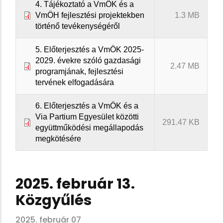
4. Tájékoztató a VmÖK és a
VmÖH fejlesztési projektekben
1.3 MB
történő tevékenységéről
5. Előterjesztés a VmÖK 2025-
2029. évekre szóló gazdasági
2.47 MB
programjának, fejlesztési
tervének elfogadására
6. Előterjesztés a VmÖK és a
Via Partium Egyesület közötti
291.47 KB
együttműködési megállapodás
megkötésére
2025. február 13.
Közgyűlés
2025. február 07