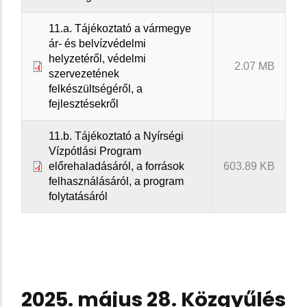
11.a. Tájékoztató a vármegye
ár- és belvízvédelmi
helyzetéről, védelmi
2.07 MB
szervezetének
felkészültségéről, a
fejlesztésekről
11.b. Tájékoztató a Nyírségi
Vízpótlási Program
előrehaladásáról, a források
603.89 KB
felhasználásáról, a program
folytatásáról
2025. május 28. Közgyűlés