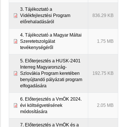
3. Tájékoztató a
Vidékfejlesztési Program
836.29 KB
előrehaladásáról
4. Tájékoztató a Magyar Máltai
Szeretetszolgálat
1.75 MB
tevékenységéről
5. Előterjesztés a HUSK-2401
Interreg Magyarország-
Szlovákia Program keretében
192.75 KB
benyújtandó pályázati program
elfogadására
6. Előterjesztés a VmÖK 2024.
évi költségvetésének
2.05 MB
módosítására
7. Előterjesztés a VmÖK és a