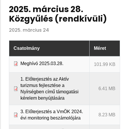
2025. március 28.
Közgyűlés (rendkívüli)
2025. március 24
Csatolmány
Méret
Meghívó 2025.03.28.
101.99 KB
1. Előterjesztés az Aktív
turizmus fejlesztése a
6.41 MB
Nyírségben című támogatási
kérelem benyújtására
3. Előterjesztés a VmÖK 2024.
8.23 MB
évi monitoring beszámolójára