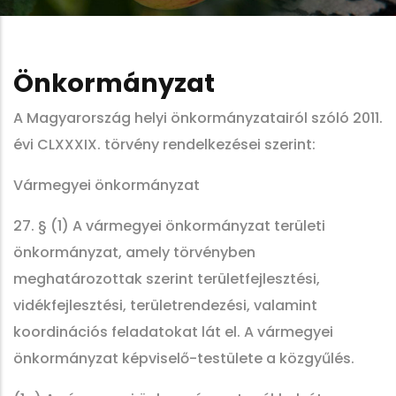
Önkormányzat
A Magyarország helyi önkormányzatairól szóló 2011.
évi CLXXXIX. törvény rendelkezései szerint:
Vármegyei önkormányzat
27. § (1) A vármegyei önkormányzat területi
önkormányzat, amely törvényben
meghatározottak szerint területfejlesztési,
vidékfejlesztési, területrendezési, valamint
koordinációs feladatokat lát el. A vármegyei
önkormányzat képviselő-testülete a közgyűlés.