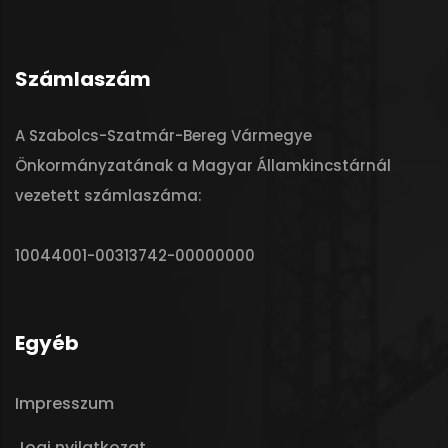
Számlaszám
A Szabolcs-Szatmár-Bereg Vármegye
Önkormányzatának a Magyar Államkincstárnál
vezetett számlaszáma:
10044001-00313742-00000000
Egyéb
Impresszum
Jogi nyilatkozat