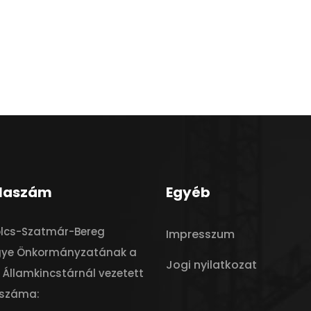
laszám
Egyéb
olcs-Szatmár-Bereg
Impresszum
ye Önkormányzatának a
Jogi nyilatkozat
Államkincstárnál vezetett
száma: