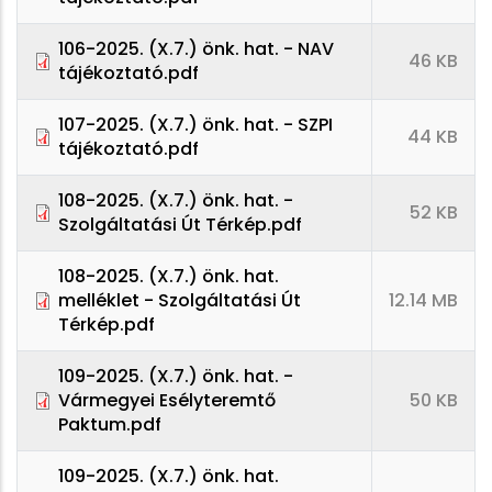
106-2025. (X.7.) önk. hat. - NAV
46 KB
tájékoztató.pdf
107-2025. (X.7.) önk. hat. - SZPI
44 KB
tájékoztató.pdf
108-2025. (X.7.) önk. hat. -
52 KB
Szolgáltatási Út Térkép.pdf
108-2025. (X.7.) önk. hat.
melléklet - Szolgáltatási Út
12.14 MB
Térkép.pdf
109-2025. (X.7.) önk. hat. -
Vármegyei Esélyteremtő
50 KB
Paktum.pdf
109-2025. (X.7.) önk. hat.