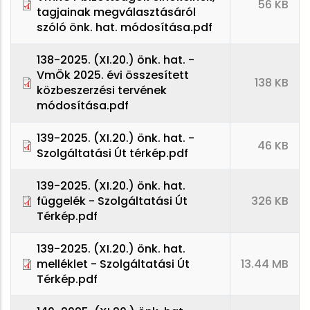
56 KB
tagjainak megválasztásáról
szóló önk. hat. módosítása.pdf
138-2025. (XI.20.) önk. hat. -
VmÖk 2025. évi összesített
138 KB
közbeszerzési tervének
módosítása.pdf
139-2025. (XI.20.) önk. hat. -
46 KB
Szolgáltatási Út térkép.pdf
139-2025. (XI.20.) önk. hat.
függelék - Szolgáltatási Út
326 KB
Térkép.pdf
139-2025. (XI.20.) önk. hat.
melléklet - Szolgáltatási Út
13.44 MB
Térkép.pdf