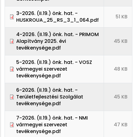
3-2026. (II.19.) önk. hat. -
51 KB
HUSKROUA_25_RS_3_1_064.pdf
4-2026. (II.19.) önk. hat. - PRIMOM
Alapítvány 2025. évi
45 KB
tevékenysége.pdf
5-2026. (II.19.) önk. hat. - VOSZ
vármegyei szervezet
48 KB
tevékenysége.pdf
6-2026. (II.19.) önk. hat. -
Területfejlesztési Szolgálat
45 KB
tevékenysége.pdf
7-2026. (II.19.) önk. hat. - NMI
vármegyei szervezet
47 KB
tevékenysége.pdf