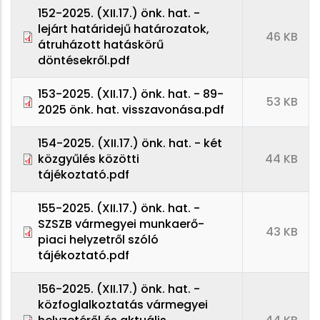
152-2025. (XII.17.) önk. hat. -
lejárt határidejű határozatok,
46 KB
átruházott hatáskörű
döntésekről.pdf
153-2025. (XII.17.) önk. hat. - 89-
53 KB
2025 önk. hat. visszavonása.pdf
154-2025. (XII.17.) önk. hat. - két
közgyűlés közötti
44 KB
tájékoztató.pdf
155-2025. (XII.17.) önk. hat. -
SZSZB vármegyei munkaerő-
43 KB
piaci helyzetről szóló
tájékoztató.pdf
156-2025. (XII.17.) önk. hat. -
közfoglalkoztatás vármegyei