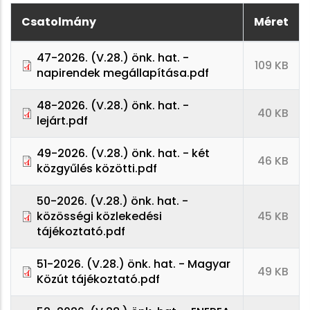
Csatolmány
Méret
47-2026. (V.28.) önk. hat. -
109 KB
napirendek megállapítása.pdf
48-2026. (V.28.) önk. hat. -
40 KB
lejárt.pdf
49-2026. (V.28.) önk. hat. - két
46 KB
közgyűlés közötti.pdf
50-2026. (V.28.) önk. hat. -
közösségi közlekedési
45 KB
tájékoztató.pdf
51-2026. (V.28.) önk. hat. - Magyar
49 KB
Közút tájékoztató.pdf