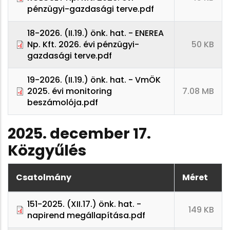
pénzügyi-gazdasági terve.pdf
18-2026. (II.19.) önk. hat. - ENEREA
Np. Kft. 2026. évi pénzügyi-
50 KB
gazdasági terve.pdf
19-2026. (II.19.) önk. hat. - VmÖK
2025. évi monitoring
7.08 MB
beszámolója.pdf
2025. december 17.
Közgyűlés
Csatolmány
Méret
151-2025. (XII.17.) önk. hat. -
149 KB
napirend megállapítása.pdf