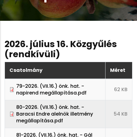
2026. július 16. Közgyűlés
(rendkívüli)
Csatolmány
Méret
79-2026. (VII.16.) önk. hat. -
62 KB
napirend megállapítása.pdf
80-2026. (VII.16.) önk. hat. -
Baracsi Endre alelnök illetmény
54 KB
megállapítása.pdf
81-2026. (VII.16.) önk. hat. - Gál