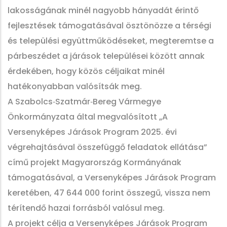
lakosságának minél nagyobb hányadát érintő
fejlesztések támogatásával ösztönözze a térségi
és települési együttműködéseket, megteremtse a
párbeszédet a járások települései között annak
érdekében, hogy közös céljaikat minél
hatékonyabban valósítsák meg.
A Szabolcs‑Szatmár‑Bereg Vármegye
Önkormányzata által megvalósított „A
Versenyképes Járások Program 2025. évi
végrehajtásával összefüggő feladatok ellátása”
című projekt Magyarország Kormányának
támogatásával, a Versenyképes Járások Program
keretében, 47 644 000 forint összegű, vissza nem
térítendő hazai forrásból valósul meg.
A projekt célja a Versenyképes Járások Program