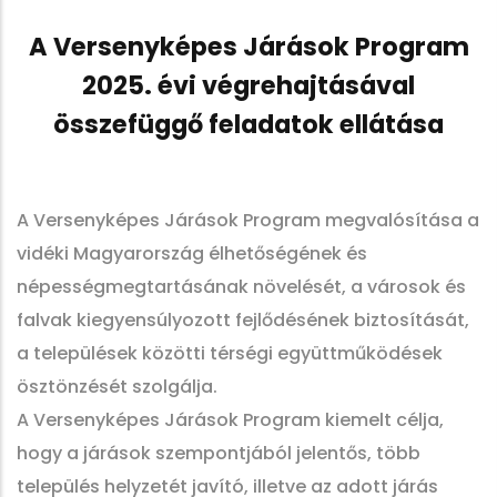
A Versenyképes Járások Program
2025. évi végrehajtásával
összefüggő feladatok ellátása
A Versenyképes Járások Program megvalósítása a
vidéki Magyarország élhetőségének és
népességmegtartásának növelését, a városok és
falvak kiegyensúlyozott fejlődésének biztosítását,
a települések közötti térségi együttműködések
ösztönzését szolgálja.
A Versenyképes Járások Program kiemelt célja,
hogy a járások szempontjából jelentős, több
település helyzetét javító, illetve az adott járás