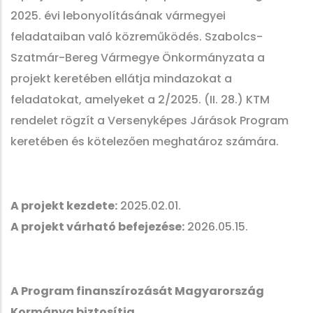
2025. évi lebonyolításának vármegyei
feladataiban való közreműködés. Szabolcs-
Szatmár-Bereg Vármegye Önkormányzata a
projekt keretében ellátja mindazokat a
feladatokat, amelyeket a 2/2025. (II. 28.) KTM
rendelet rögzít a Versenyképes Járások Program
keretében és kötelezően meghatároz számára.
A projekt kezdete:
2025.02.01.
A projekt várható befejezése:
2026.05.15.
A Program finanszírozását Magyarország
Kormánya biztosítja.