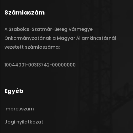
Számlaszám
A Szabolcs-Szatmár-Bereg Vármegye
Önkormányzatának a Magyar Államkincstárnál
vezetett számlaszáma:
10044001-00313742-00000000
Egyéb
Impresszum
Jogi nyilatkozat