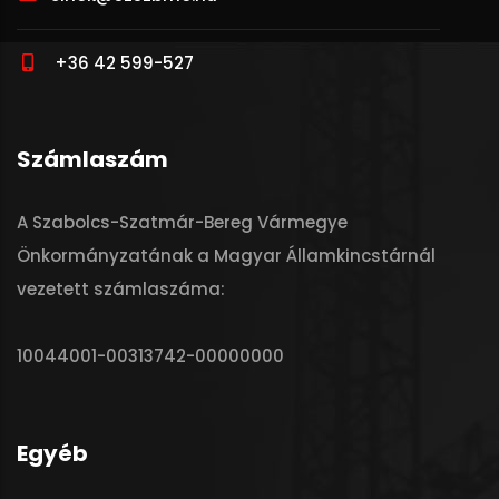
+36 42 599-527
Számlaszám
A Szabolcs-Szatmár-Bereg Vármegye
Önkormányzatának a Magyar Államkincstárnál
vezetett számlaszáma:
10044001-00313742-00000000
Egyéb