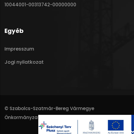
10044001-00313742-00000000
Egyéb
Impresszum
Jogi nyilatkozat
© Szabolcs-Szatmár-Bereg Vármegye
Önkormányzata - 2025