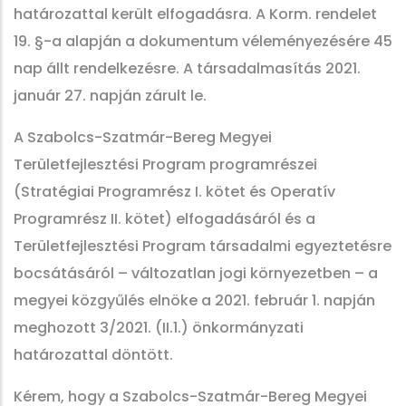
határozattal került elfogadásra. A Korm. rendelet
19. §-a alapján a dokumentum véleményezésére 45
nap állt rendelkezésre. A társadalmasítás 2021.
január 27. napján zárult le.
A Szabolcs-Szatmár-Bereg Megyei
Területfejlesztési Program programrészei
(Stratégiai Programrész I. kötet és Operatív
Programrész II. kötet) elfogadásáról és a
Területfejlesztési Program társadalmi egyeztetésre
bocsátásáról – változatlan jogi környezetben – a
megyei közgyűlés elnöke a 2021. február 1. napján
meghozott 3/2021. (II.1.) önkormányzati
határozattal döntött.
Kérem, hogy a Szabolcs-Szatmár-Bereg Megyei