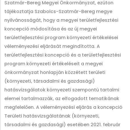
Szatmár-Bereg Megyei Önkormányzat, ezúton
tájékoztatja Szabolcs-Szatmár-Bereg megye
nyilvánosságát, hogy a megyei területfejlesztési
koncepció módosítása és az új megyei
területfejlesztési program környezeti értékelései
véleményezési eljárását megindította. A
területfejlesztési koncepció és a területfejlesztési
program környezeti értékeléseit a megyei
önkormányzat honlapján közzétett területi
(környezeti, társadalmi és gazdasági)
hatásvizsgálatok környezeti szempontú tartalmi
elemei tartalmazzák, az elfogadott tematikának
megfelelően. A véleményezési eljárás a koncepció
Területi hatásvizsgálatának (környezeti,
társadalmi és gazdasági) esetében 2021. február