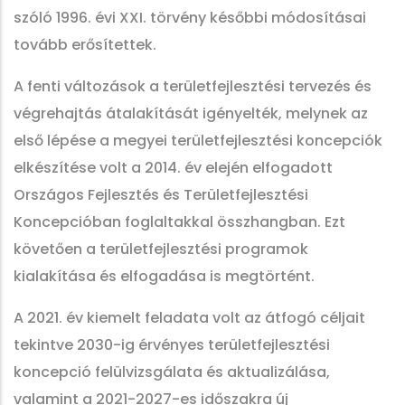
szóló 1996. évi XXI. törvény későbbi módosításai
tovább erősítettek.
A fenti változások a területfejlesztési tervezés és
végrehajtás átalakítását igényelték, melynek az
első lépése a megyei területfejlesztési koncepciók
elkészítése volt a 2014. év elején elfogadott
Országos Fejlesztés és Területfejlesztési
Koncepcióban foglaltakkal összhangban. Ezt
követően a területfejlesztési programok
kialakítása és elfogadása is megtörtént.
A 2021. év kiemelt feladata volt az átfogó céljait
tekintve 2030-ig érvényes területfejlesztési
koncepció felülvizsgálata és aktualizálása,
valamint a 2021-2027-es időszakra új