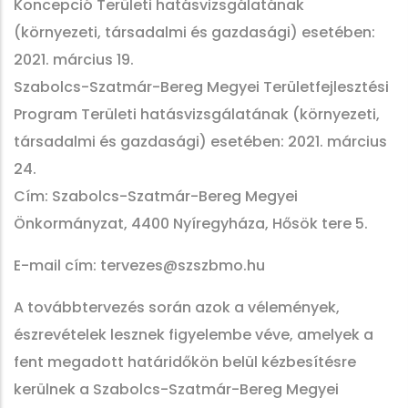
Koncepció Területi hatásvizsgálatának
(környezeti, társadalmi és gazdasági) esetében:
2021. március 19.
Szabolcs-Szatmár-Bereg Megyei Területfejlesztési
Program Területi hatásvizsgálatának (környezeti,
társadalmi és gazdasági) esetében: 2021. március
24.
Cím: Szabolcs-Szatmár-Bereg Megyei
Önkormányzat, 4400 Nyíregyháza, Hősök tere 5.
E-mail cím: tervezes@szszbmo.hu
A továbbtervezés során azok a vélemények,
észrevételek lesznek figyelembe véve, amelyek a
fent megadott határidőkön belül kézbesítésre
kerülnek a Szabolcs-Szatmár-Bereg Megyei