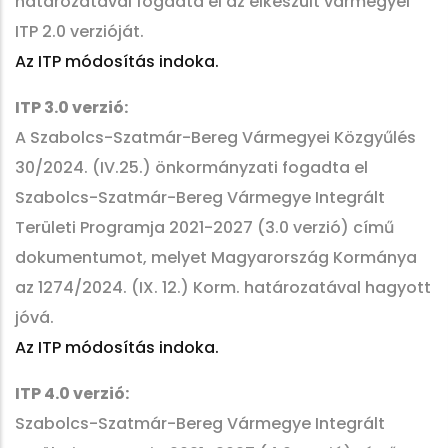
határozatával fogadta el az elkészült vármegyei
ITP 2.0 verzióját.
Az ITP módosítás indoka.
ITP 3.0 verzió:
A Szabolcs-Szatmár-Bereg Vármegyei Közgyűlés
30/2024. (IV.25.) önkormányzati fogadta el
Szabolcs-Szatmár-Bereg Vármegye Integrált
Területi Programja 2021-2027 (3.0 verzió) című
dokumentumot, melyet Magyarország Kormánya
az 1274/2024. (IX. 12.) Korm. határozatával hagyott
jóvá.
Az ITP módosítás indoka.
ITP 4.0 verzió:
Szabolcs-Szatmár-Bereg Vármegye Integrált