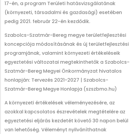
17-én, a program Területi hatásvizsgálatának
(környezeti, társadalmi és gazdasági) esetében
pedig 2021. február 22-én kezdődik.
Szabolcs-Szatmár-Bereg megye területfejlesztési
koncepciója módosításának és új területfejlesztési
programjának, valamint környezeti értékeléseik
egyeztetési változatai megtekinthetők a Szabolcs-
Szatmár-Bereg Megyei Önkormányzat hivatalos
honlapján: Tervezés 2021-2027 | Szabolcs-
Szatmár-Bereg Megye Honlapja (szszbmo.hu)
A környezeti értékelések véleményezésére, az
azokkal kapcsolatos észrevételek megtételére az
egyeztetési eljárás kezdetét követő 30 napon belül
van lehetőség. Véleményt nyilváníthatnak