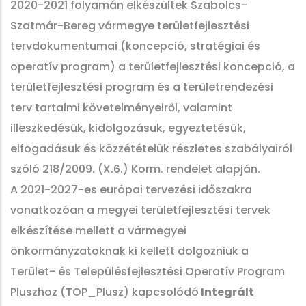
2020-2021 folyamán elkészültek Szabolcs-
Szatmár-Bereg vármegye területfejlesztési
tervdokumentumai (koncepció, stratégiai és
operatív program) a területfejlesztési koncepció, a
területfejlesztési program és a területrendezési
terv tartalmi követelményeiről, valamint
illeszkedésük, kidolgozásuk, egyeztetésük,
elfogadásuk és közzétételük részletes szabályairól
szóló 218/2009. (X.6.) Korm. rendelet alapján.
A 2021-2027-es európai tervezési időszakra
vonatkozóan a megyei területfejlesztési tervek
elkészítése mellett a vármegyei
önkormányzatoknak ki kellett dolgozniuk a
Terület- és Településfejlesztési Operatív Program
Pluszhoz (TOP_Plusz) kapcsolódó
Integrált