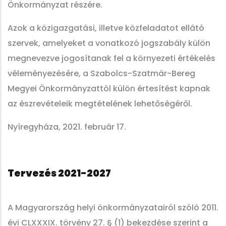
Önkormányzat részére.
Azok a közigazgatási, illetve közfeladatot ellátó
szervek, amelyeket a vonatkozó jogszabály külön
megnevezve jogosítanak fel a környezeti értékelés
véleményezésére, a Szabolcs-Szatmár-Bereg
Megyei Önkormányzattól külön értesítést kapnak
az észrevételeik megtételének lehetőségéről.
Nyíregyháza, 2021. február 17.
Tervezés 2021-2027
A Magyarország helyi önkormányzatairól szóló 2011.
évi CLXXXIX. törvény 27. § (1) bekezdése szerint a