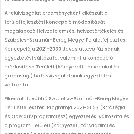
A felülvizsgálat eredményeként elkészült a
területfejlesztési koncepció módosítását
megalapozó Helyzetelemzés, helyzetértékelés és
Szabolcs-Szatmár-Bereg Megye Területfejlesztési
Koncepciója 2021-2030 Javaslattevő fázisának
egyeztetési változata, valamint a koncepció
módosítása Területi (környezeti, társadalmi és
gazdasági) hatásvizsgálatának egyeztetési
változata.
Elkészült továbbá Szabolcs-Szatmár-Bereg Megye
Területfejlesztési Programja 2021-2027 (Stratégiai
és Operatív programrész) egyeztetési változata és
a program Területi (környezeti, társadalmi és