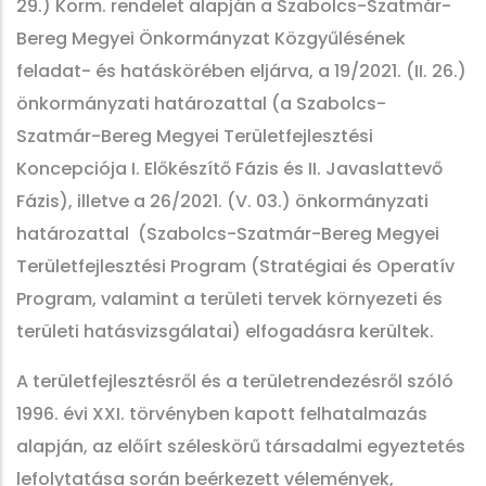
29.) Korm. rendelet alapján a Szabolcs-Szatmár-
Bereg Megyei Önkormányzat Közgyűlésének
feladat- és hatáskörében eljárva, a 19/2021. (II. 26.)
önkormányzati határozattal (a Szabolcs-
Szatmár-Bereg Megyei Területfejlesztési
Koncepciója I. Előkészítő Fázis és II. Javaslattevő
Fázis), illetve a 26/2021. (V. 03.) önkormányzati
határozattal (Szabolcs-Szatmár-Bereg Megyei
Területfejlesztési Program (Stratégiai és Operatív
Program, valamint a területi tervek környezeti és
területi hatásvizsgálatai) elfogadásra kerültek.
A területfejlesztésről és a területrendezésről szóló
1996. évi XXI. törvényben kapott felhatalmazás
alapján, az előírt széleskörű társadalmi egyeztetés
lefolytatása során beérkezett vélemények,