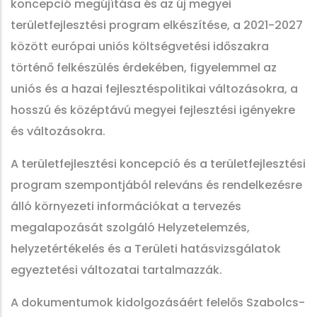
koncepció megújítása és az új megyei
területfejlesztési program elkészítése, a 2021-2027
között európai uniós költségvetési időszakra
történő felkészülés érdekében, figyelemmel az
uniós és a hazai fejlesztéspolitikai változásokra, a
hosszú és középtávú megyei fejlesztési igényekre
és változásokra.
A területfejlesztési koncepció és a területfejlesztési
program szempontjából releváns és rendelkezésre
álló környezeti információkat a tervezés
megalapozását szolgáló Helyzetelemzés,
helyzetértékelés és a Területi hatásvizsgálatok
egyeztetési változatai tartalmazzák.
A dokumentumok kidolgozásáért felelős Szabolcs-