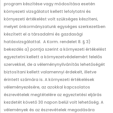
program készítése vagy módosítása esetén
környezeti vizsgálatot kellett lefolytatni és
környezeti értékelést volt szükséges készíteni,
melyet önkormányzatunk egységes szerkezetben
készített el a társadalmi és gazdasági
hatásvizsgálattal. A Korm. rendelet 8. § 3)
bekezdés a) pontja szerint a környezeti értékelést
egyeztetni kellett a környezetvédelemért felelős
szervekkel, de a véleménynyilvánítás lehetőségét
biztosítani kellett valamennyi érdekelt, illetve
érintett számára is. A környezeti értékelések
véleményezésére, az azokkal kapcsolatos
észrevételek megtételére az egyeztetési eljárás
kezdetét követő 30 napon belül volt lehetőség. A
vélemények és az észrevételek megadására