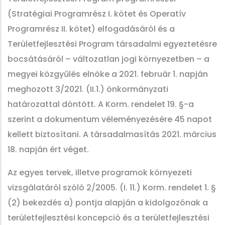
(Stratégiai Programrész I. kötet és Operatív
Programrész II. kötet) elfogadásáról és a
Területfejlesztési Program társadalmi egyeztetésre
bocsátásáról – változatlan jogi környezetben – a
megyei közgyűlés elnöke a 2021. február 1. napján
meghozott 3/2021. (II.1.) önkormányzati
határozattal döntött. A Korm. rendelet 19. §-a
szerint a dokumentum véleményezésére 45 napot
kellett biztosítani. A társadalmasítás 2021. március
18. napján ért véget.
Az egyes tervek, illetve programok környezeti
vizsgálatáról szóló 2/2005. (I. 11.) Korm. rendelet 1. §
(2) bekezdés a) pontja alapján a kidolgozónak a
területfejlesztési koncepció és a területfejlesztési