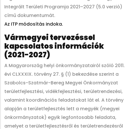
Integrált Területi Programja 2021–2027 (5.0 verzió)
című dokumentumát.
Az ITP módosítás indoka.
Vármegyei tervezéssel
kapcsolatos információk
(2021-2027)
A Magyarország helyi önkormányzatairól szóló 2011.
évi CLXXXIX. törvény 27. § (1) bekezdése szerint a
Szabolcs-Szatmár-Bereg Megyei Önkormányzat
területfejlesztési, vidékfejlesztési, területrendezési,
valamint koordinációs feladatokat lát el. A törvény
alapján a területfejlesztés lett a megyék (megyei
önkormányzatok) egyik legfontosabb feladata,
amelyet a területfejlesztésről és területrendezésről