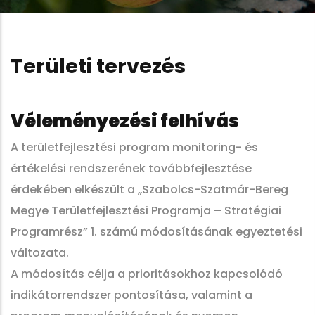
Területi tervezés
Véleményezési felhívás
A területfejlesztési program monitoring- és
értékelési rendszerének továbbfejlesztése
érdekében elkészült a „Szabolcs-Szatmár-Bereg
Megye Területfejlesztési Programja – Stratégiai
Programrész” 1. számú módosításának egyeztetési
változata.
A módosítás célja a prioritásokhoz kapcsolódó
indikátorrendszer pontosítása, valamint a