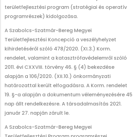
területfejlesztési program (stratégiai és operatív
programrészek) kidolgozása.
A Szabolcs-Szatmár-Bereg Megyei
Területfejlesztési Koncepció a veszélyhelyzet
kihirdetéséről szóló 478/2020. (XI.3.) Korm.
rendelet, valamint a katasztrófavédelemről szóló
2011. évi CXXVIII. törvény 46. § (4) bekezdése
alapján a 106/2020. (XII.10.) önkormányzati
határozattal került elfogadásra. A Korm. rendelet
19. §-a alapján a dokumentum véleményezésére 45
nap állt rendelkezésre. A társadalmasítás 2021.
január 27. napján zárult le.
A Szabolcs-Szatmár-Bereg Megyei
Területfejlesztési Program programrészei