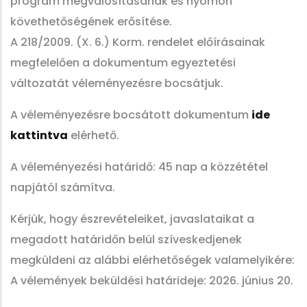
program megvalósításának és nyomon
követhetőségének erősítése.
A 218/2009. (X. 6.) Korm. rendelet előírásainak
megfelelően a dokumentum egyeztetési
változatát véleményezésre bocsátjuk.
A véleményezésre bocsátott dokumentum
ide
kattintva
elérhető.
A véleményezési határidő: 45 nap a közzététel
napjától számítva.
Kérjük, hogy észrevételeiket, javaslataikat a
megadott határidőn belül szíveskedjenek
megküldeni az alábbi elérhetőségek valamelyikére:
A vélemények beküldési határideje: 2026. június 20.