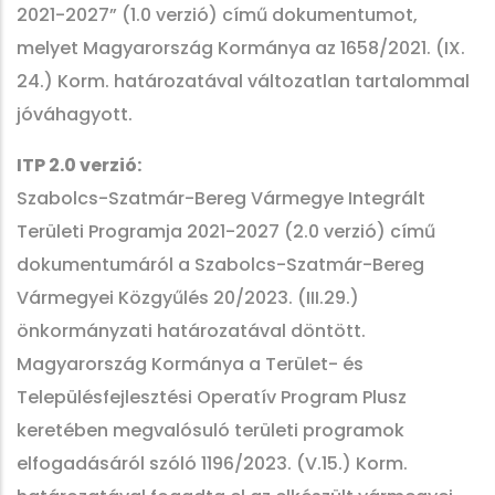
2021-2027” (1.0 verzió) című dokumentumot,
melyet Magyarország Kormánya az 1658/2021. (IX.
24.) Korm. határozatával változatlan tartalommal
jóváhagyott.
ITP 2.0 verzió:
Szabolcs-Szatmár-Bereg Vármegye Integrált
Területi Programja 2021-2027 (2.0 verzió) című
dokumentumáról a Szabolcs-Szatmár-Bereg
Vármegyei Közgyűlés 20/2023. (III.29.)
önkormányzati határozatával döntött.
Magyarország Kormánya a Terület- és
Településfejlesztési Operatív Program Plusz
keretében megvalósuló területi programok
elfogadásáról szóló 1196/2023. (V.15.) Korm.