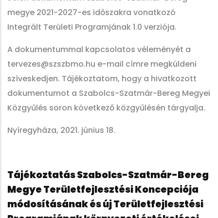
megye 2021-2027-es időszakra vonatkozó
Integrált Területi Programjának 1.0 verziója.
A dokumentummal kapcsolatos véleményét a
tervezes@szszbmo.hu e-mail címre megküldeni
szíveskedjen. Tájékoztatom, hogy a hivatkozott
dokumentumot a Szabolcs-Szatmár-Bereg Megyei
Közgyűlés soron következő közgyűlésén tárgyalja.
Nyíregyháza, 2021. június 18.
Tájékoztatás Szabolcs-Szatmár-Bereg
Megye Területfejlesztési Koncepciója
módosításának és új Területfejlesztési