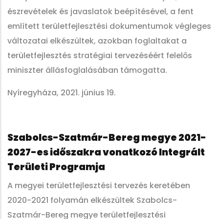
észrevételek és javaslatok beépítésével, a fent
említett területfejlesztési dokumentumok végleges
változatai elkészültek, azokban foglaltakat a
területfejlesztés stratégiai tervezéséért felelős
miniszter állásfoglalásában támogatta.
Nyíregyháza, 2021. június 19.
Szabolcs-Szatmár-Bereg megye 2021-
2027-es időszakra vonatkozó Integrált
Területi Programja
A megyei területfejlesztési tervezés keretében
2020-2021 folyamán elkészültek Szabolcs-
Szatmár-Bereg megye területfejlesztési