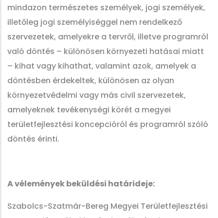
mindazon természetes személyek, jogi személyek,
illetőleg jogi személyiséggel nem rendelkező
szervezetek, amelyekre a tervről, illetve programról
való döntés – különösen környezeti hatásai miatt
– kihat vagy kihathat, valamint azok, amelyek a
döntésben érdekeltek, különösen az olyan
környezetvédelmi vagy más civil szervezetek,
amelyeknek tevékenységi körét a megyei
területfejlesztési koncepcióról és programról szóló
döntés érinti.
A vélemények beküldési határideje:
Szabolcs-Szatmár-Bereg Megyei Területfejlesztési