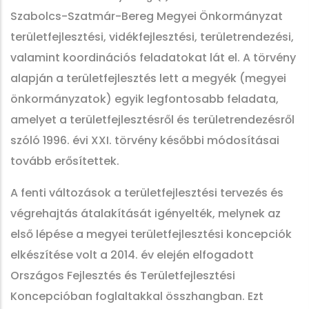
Szabolcs-Szatmár-Bereg Megyei Önkormányzat
területfejlesztési, vidékfejlesztési, területrendezési,
valamint koordinációs feladatokat lát el. A törvény
alapján a területfejlesztés lett a megyék (megyei
önkormányzatok) egyik legfontosabb feladata,
amelyet a területfejlesztésről és területrendezésről
szóló 1996. évi XXI. törvény későbbi módosításai
tovább erősítettek.
A fenti változások a területfejlesztési tervezés és
végrehajtás átalakítását igényelték, melynek az
első lépése a megyei területfejlesztési koncepciók
elkészítése volt a 2014. év elején elfogadott
Országos Fejlesztés és Területfejlesztési
Koncepcióban foglaltakkal összhangban. Ezt