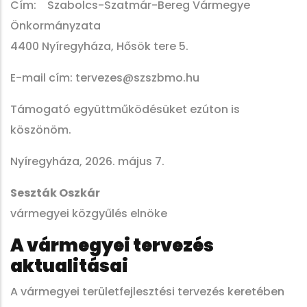
Cím: Szabolcs-Szatmár-Bereg Vármegye
Önkormányzata
4400 Nyíregyháza, Hősök tere 5.
E-mail cím: tervezes@szszbmo.hu
Támogató együttműködésüket ezúton is
köszönöm.
Nyíregyháza, 2026. május 7.
Seszták Oszkár
vármegyei közgyűlés elnöke
A vármegyei tervezés
aktualitásai
A vármegyei területfejlesztési tervezés keretében