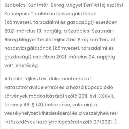
Szabolcs-Szatmár-Bereg Megyei Területfejlesztési
Koncepció Területi hatásvizsgálatának
(környezeti, társadalmi és gazdasági) esetében
2021. március 19. napjáig, a Szabolcs-Szatmár-
Bereg Megyei Területfejlesztési Program Területi
hatásvizsgálatának (környezeti, társadalmi és
gazdasági) esetében 2021. március 24. napjáig
volt lehetőség.
A területfejlesztési dokumentumokat
katasztrófavédelemről és a hozzá kapcsolódó
törvények módosításáról szóló 2011. évi CXXVII.
törvény 46. § (4) bekezdése, valamint a
veszélyhelyzet kihirdetéséről és a veszélyhelyzeti
intézkedések hatálybalépéséről szóló 27/2021. (I.