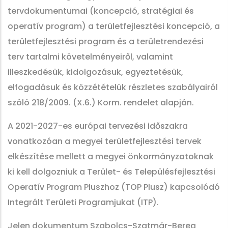
tervdokumentumai (koncepció, stratégiai és
operatív program) a területfejlesztési koncepció, a
területfejlesztési program és a területrendezési
terv tartalmi követelményeiről, valamint
illeszkedésük, kidolgozásuk, egyeztetésük,
elfogadásuk és közzétételük részletes szabályairól
szóló 218/2009. (X.6.) Korm. rendelet alapján.
A 2021-2027-es európai tervezési időszakra
vonatkozóan a megyei területfejlesztési tervek
elkészítése mellett a megyei önkormányzatoknak
ki kell dolgozniuk a Terület- és Településfejlesztési
Operatív Program Pluszhoz (TOP Plusz) kapcsolódó
Integrált Területi Programjukat (ITP).
Jelen dokumentum Szabolcs-Szatmár-Bereg