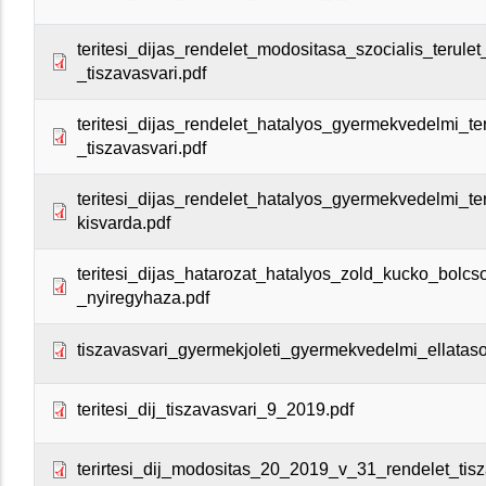
teritesi_dijas_rendelet_modositasa_szocialis_terulet
_tiszavasvari.pdf
teritesi_dijas_rendelet_hatalyos_gyermekvedelmi_ter
_tiszavasvari.pdf
teritesi_dijas_rendelet_hatalyos_gyermekvedelmi_ter
kisvarda.pdf
teritesi_dijas_hatarozat_hatalyos_zold_kucko_bolcs
_nyiregyhaza.pdf
tiszavasvari_gyermekjoleti_gyermekvedelmi_ellatasok
teritesi_dij_tiszavasvari_9_2019.pdf
terirtesi_dij_modositas_20_2019_v_31_rendelet_tisz