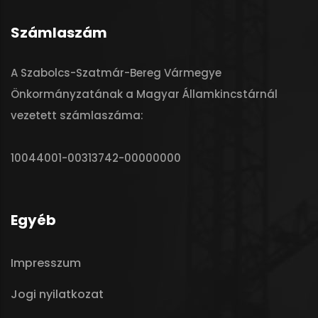
Számlaszám
A Szabolcs-Szatmár-Bereg Vármegye
Önkormányzatának a Magyar Államkincstárnál
vezetett számlaszáma:
10044001-00313742-00000000
Egyéb
Impresszum
Jogi nyilatkozat