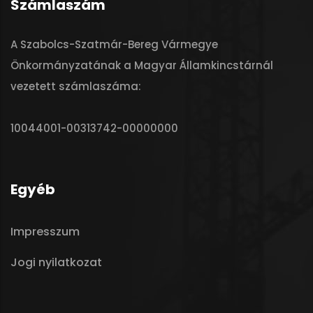
Számlaszám
A Szabolcs-Szatmár-Bereg Vármegye
Önkormányzatának a Magyar Államkincstárnál
vezetett számlaszáma:
10044001-00313742-00000000
Egyéb
Impresszum
Jogi nyilatkozat