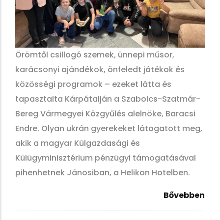
Örömtől csillogó szemek, ünnepi műsor,
karácsonyi ajándékok, önfeledt játékok és
közösségi
programok – ezeket látta és
tapasztalta Kárpátalján a Szabolcs-Szatmár-
Bereg Vármegyei
Közgyűlés alelnöke, Baracsi
Endre. Olyan ukrán gyerekeket látogatott meg,
akik a magyar
Külgazdasági és
Külügyminisztérium pénzügyi támogatásával
pihenhetnek Jánosiban, a
Helikon Hotelben.
Bővebben