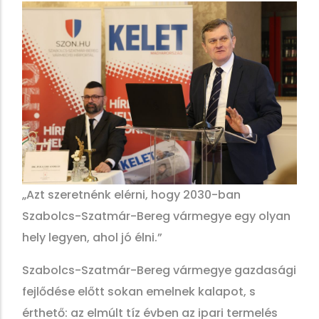
„Azt szeretnénk elérni, hogy 2030-ban
Szabolcs-Szatmár-Bereg vármegye egy olyan
hely legyen, ahol jó élni.”
Szabolcs-Szatmár-Bereg vármegye gazdasági
fejlődése előtt sokan emelnek kalapot, s
érthető: az elmúlt tíz évben az ipari termelés