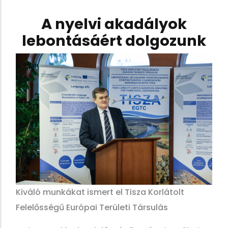
A nyelvi akadályok
lebontásáért dolgozunk
Kiváló munkákat ismert el Tisza Korlátolt
Felelősségű Európai Területi Társulás