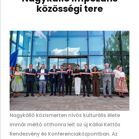
közösségi tere
Nagykálló közismerten nívós kulturális élete
immár méltó otthonra lelt az új Kállai Kettős
Rendezvény és Konferenciaközpontban. Az