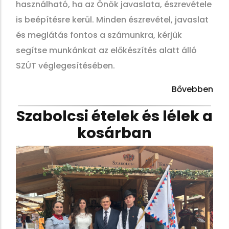
használható, ha az Önök javaslata, észrevétele
is beépítésre kerül. Minden észrevétel, javaslat
és meglátás fontos a számunkra, kérjük
segítse munkánkat az előkészítés alatt álló
SZÚT véglegesítésében.
Bővebben
Szabolcsi ételek és lélek a
kosárban