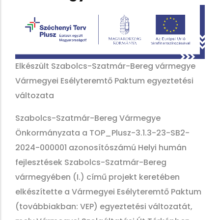
Elkészült Szabolcs-Szatmár-Bereg vármegye
Vármegyei Esélyteremtő Paktum egyeztetési
változata
Szabolcs-Szatmár-Bereg Vármegye
Önkormányzata a TOP_Plusz-3.1.3-23-SB2-
2024-000001 azonosítószámú Helyi humán
fejlesztések Szabolcs-Szatmár-Bereg
vármegyében (I.) című projekt keretében
elkészítette a Vármegyei Esélyteremtő Paktum
(továbbiakban: VEP) egyeztetési változatát,