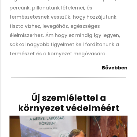
percünk, pillanatunk lételemei, és
természetesnek vesszük, hogy hozzájutunk
tiszta vízhez, levegőhöz, egészséges
élelmiszerhez. Ám hogy ez mindig így legyen,
sokkal nagyobb figyelmet kell fordítanunk a
természet és a környezet megóvására.
Bővebben
Új szemlélettel a
környezet védelméért