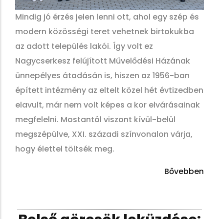
Mindig jó érzés jelen lenni ott, ahol egy szép és
modern közösségi teret vehetnek birtokukba
az adott település lakói. Így volt ez
Nagycserkesz felújított Művelődési Házának
ünnepélyes átadásán is, hiszen az 1956-ban
épített intézmény az eltelt közel hét évtizedben
elavult, már nem volt képes a kor elvárásainak
megfelelni. Mostantól viszont kívül-belül
megszépülve, XXI. századi színvonalon várja,
hogy élettel töltsék meg.
Bővebben