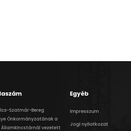
laszám
Egyéb
olcs-Szatmár-Bereg
Impresszum
ye Önkormányzatának a
Jogi nyilatkozat
Államkincstárnál vezetett