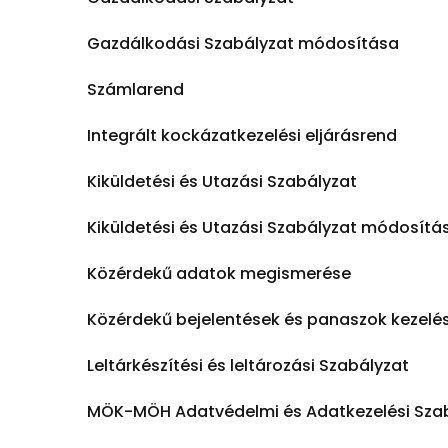
Gazdálkodási Szabályzat módosítása
Számlarend
Integrált kockázatkezelési eljárásrend
Kiküldetési és Utazási Szabályzat
Kiküldetési és Utazási Szabályzat módosítá
Közérdekű adatok megismerése
Közérdekű bejelentések és panaszok kezelé
Leltárkészítési és leltározási Szabályzat
MÖK-MÖH Adatvédelmi és Adatkezelési Sza