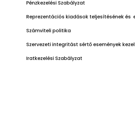
Pénzkezelési Szabályzat
Reprezentációs kiadások teljesítésének és
Számviteli politika
Szervezeti integritást sértő események kez
Iratkezelési Szabályzat