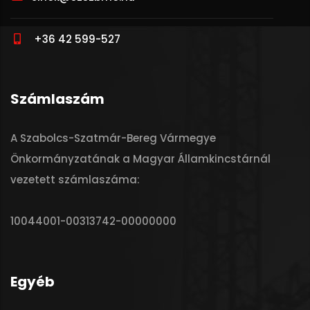
+36 42 599-527
Számlaszám
A Szabolcs-Szatmár-Bereg Vármegye
Önkormányzatának a Magyar Államkincstárnál
vezetett számlaszáma:
10044001-00313742-00000000
Egyéb