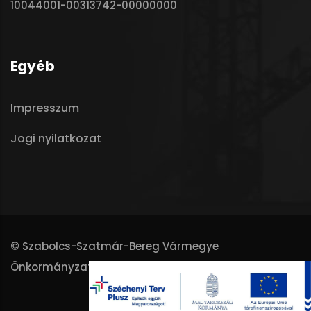
10044001-00313742-00000000
Egyéb
Impresszum
Jogi nyilatkozat
© Szabolcs-Szatmár-Bereg Vármegye
Önkormányzata - 2025