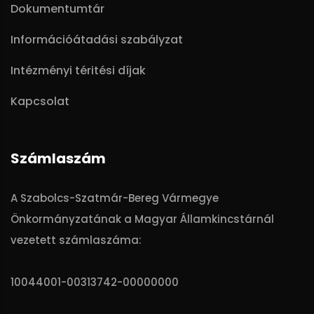
Dokumentumtár
Információátadási szabályzat
Intézményi téritési díjak
Kapcsolat
Számlaszám
A Szabolcs-Szatmár-Bereg Vármegye
Önkormányzatának a Magyar Államkincstárnál
vezetett számlaszáma:
10044001-00313742-00000000