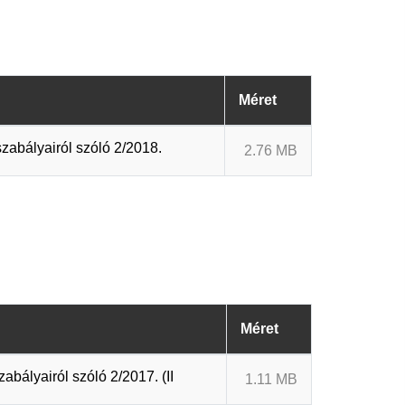
Méret
zabályairól szóló 2/2018.
2.76 MB
Méret
bályairól szóló 2/2017. (II
1.11 MB