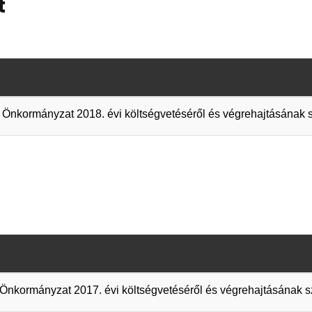
t
Önkormányzat 2018. évi költségvetéséről és végrehajtásának s
kormányzat 2017. évi költségvetéséről és végrehajtásának sza