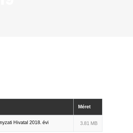
Méret
zati Hivatal 2018. évi
3.81 MB