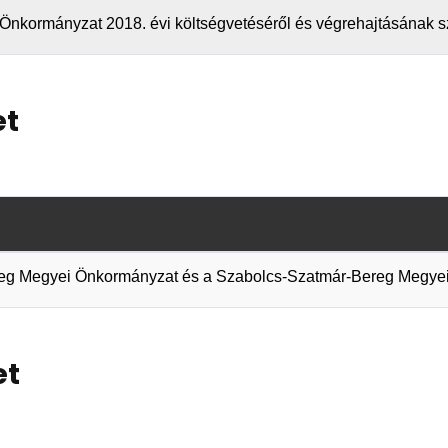
nkormányzat 2018. évi költségvetéséről és végrehajtásának s
et
Bereg Megyei Önkormányzat és a Szabolcs-Szatmár-Bereg Megye
et