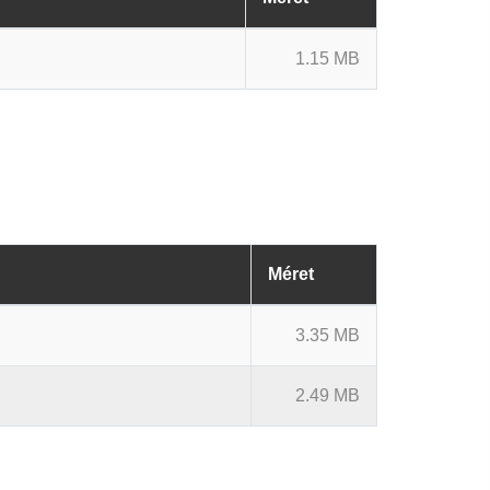
1.15 MB
Méret
3.35 MB
2.49 MB