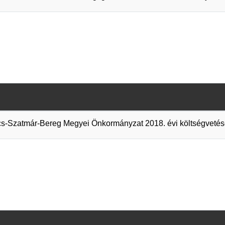
cs-Szatmár-Bereg Megyei Önkormányzat 2018. évi költségvetés