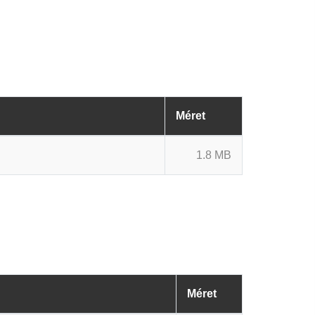
Méret
1.8 MB
Méret