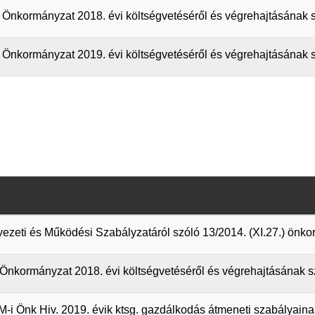
nkormányzat 2018. évi költségvetéséről és végrehajtásának sz
Önkormányzat 2019. évi költségvetéséről és végrehajtásának s
ezeti és Működési Szabályzatáról szóló 13/2014. (XI.27.) önk
kormányzat 2018. évi költségvetéséről és végrehajtásának sza
M-i Önk Hiv. 2019. évik ktsg. gazdálkodás átmeneti szabályain