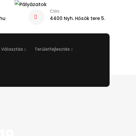
Cím:
hu
4400 Nyh. Hősök tere 5.
Választás
Területfejlesztés
19