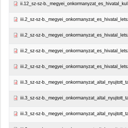
ii.12_sz-sz-b._megyei_onkormanyzat_es_hivatal_kuls
iii.2_sz-sz-b._megyei_onkormanyzat_es_hivatal_lets
iii.2_sz-sz-b._megyei_onkormanyzat_es_hivatal_let
iii.2_sz-sz-b._megyei_onkormanyzat_es_hivatal_let
iii.2_sz-sz-b._megyei_onkormanyzat_es_hivatal_let
iii.3_sz-sz-b._megyei_onkormanyzat_altal_nyujtott_t
iii.3_sz-sz-b._megyei_onkormanyzat_altal_nyujtott_
iii.3_sz-sz-b._megyei_onkormanyzat_altal_nyujtott_