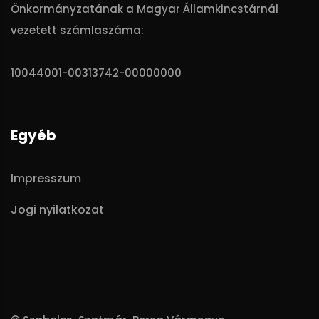
Önkormányzatának a Magyar Államkincstárnál
vezetett számlaszáma:
10044001-00313742-00000000
Egyéb
Impresszum
Jogi nyilatkozat