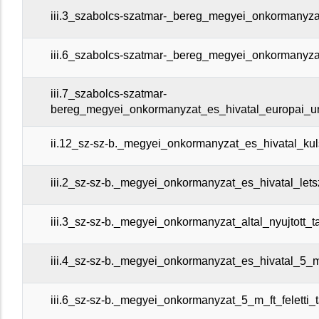
iii.3_szabolcs-szatmar-_bereg_megyei_onkormanyzat
iii.6_szabolcs-szatmar-_bereg_megyei_onkormanyzat
iii.7_szabolcs-szatmar-
bereg_megyei_onkormanyzat_es_hivatal_europai_un
ii.12_sz-sz-b._megyei_onkormanyzat_es_hivatal_kuls
iii.2_sz-sz-b._megyei_onkormanyzat_es_hivatal_let
iii.3_sz-sz-b._megyei_onkormanyzat_altal_nyujtott_t
iii.4_sz-sz-b._megyei_onkormanyzat_es_hivatal_5_m
iii.6_sz-sz-b._megyei_onkormanyzat_5_m_ft_feletti_