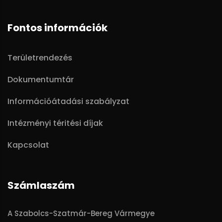
Fontos információk
Területrendezés
Dokumentumtár
Információátadási szabályzat
Intézményi téritési díjak
Kapcsolat
Számlaszám
A Szabolcs-Szatmár-Bereg Vármegye