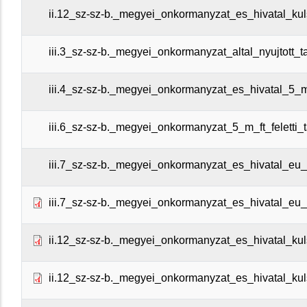
ii.12_sz-sz-b._megyei_onkormanyzat_es_hivatal_kul
iii.3_sz-sz-b._megyei_onkormanyzat_altal_nyujtott_
iii.4_sz-sz-b._megyei_onkormanyzat_es_hivatal_5_
iii.6_sz-sz-b._megyei_onkormanyzat_5_m_ft_feletti_
iii.7_sz-sz-b._megyei_onkormanyzat_es_hivatal_eu_
iii.7_sz-sz-b._megyei_onkormanyzat_es_hivatal_eu_
ii.12_sz-sz-b._megyei_onkormanyzat_es_hivatal_kuls
ii.12_sz-sz-b._megyei_onkormanyzat_es_hivatal_kul