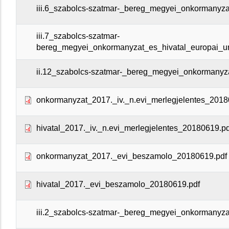
iii.6_szabolcs-szatmar-_bereg_megyei_onkormanyzat
iii.7_szabolcs-szatmar-
bereg_megyei_onkormanyzat_es_hivatal_europai_un
ii.12_szabolcs-szatmar-_bereg_megyei_onkormanyzat
onkormanyzat_2017._iv._n.evi_merlegjelentes_2018
hivatal_2017._iv._n.evi_merlegjelentes_20180619.pd
onkormanyzat_2017._evi_beszamolo_20180619.pdf
hivatal_2017._evi_beszamolo_20180619.pdf
iii.2_szabolcs-szatmar-_bereg_megyei_onkormanyza