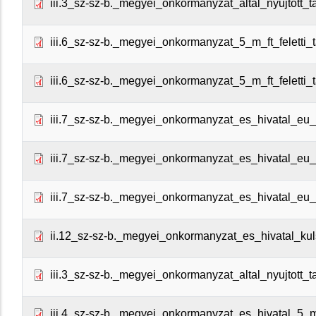
iii.3_sz-sz-b._megyei_onkormanyzat_altal_nyujtott_
iii.6_sz-sz-b._megyei_onkormanyzat_5_m_ft_feletti_
iii.6_sz-sz-b._megyei_onkormanyzat_5_m_ft_feletti_
iii.7_sz-sz-b._megyei_onkormanyzat_es_hivatal_eu_
iii.7_sz-sz-b._megyei_onkormanyzat_es_hivatal_eu
iii.7_sz-sz-b._megyei_onkormanyzat_es_hivatal_eu_
ii.12_sz-sz-b._megyei_onkormanyzat_es_hivatal_kul
iii.3_sz-sz-b._megyei_onkormanyzat_altal_nyujtott
iii.4_sz-sz-b._megyei_onkormanyzat_es_hivatal_5_