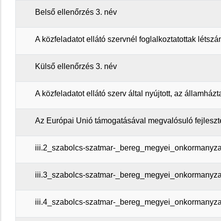
Belső ellenőrzés 3. név
A közfeladatot ellátó szervnél foglalkoztatottak létsz
Külső ellenőrzés 3. név
A közfeladatot ellátó szerv által nyújtott, az államház
Az Európai Unió támogatásával megvalósuló fejleszt
iii.2_szabolcs-szatmar-_bereg_megyei_onkormanyzat
iii.3_szabolcs-szatmar-_bereg_megyei_onkormanyzat
iii.4_szabolcs-szatmar-_bereg_megyei_onkormanyza