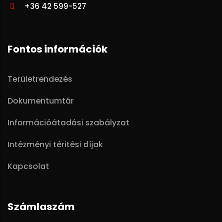
+36 42 599-527
Fontos információk
Területrendezés
Dokumentumtár
Információátadási szabályzat
Intézményi téritési díjak
Kapcsolat
Számlaszám