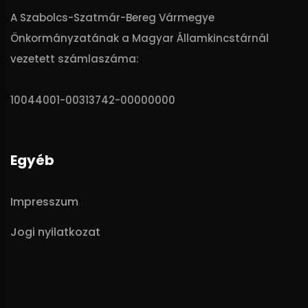
A Szabolcs-Szatmár-Bereg Vármegye
Önkormányzatának a Magyar Államkincstárnál
vezetett számlaszáma:
10044001-00313742-00000000
Egyéb
Impresszum
Jogi nyilatkozat