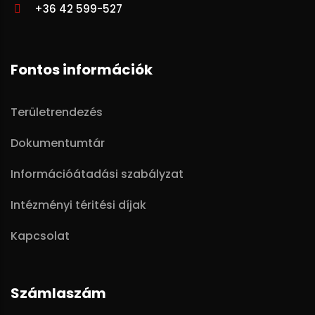
+36 42 599-527
Fontos információk
Területrendezés
Dokumentumtár
Információátadási szabályzat
Intézményi téritési díjak
Kapcsolat
Számlaszám