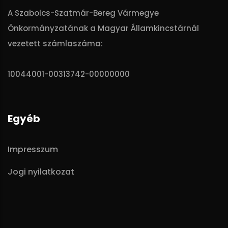
A Szabolcs-Szatmár-Bereg Vármegye
Önkormányzatának a Magyar Államkincstárnál
vezetett számlaszáma:
10044001-00313742-00000000
Egyéb
Impresszum
Jogi nyilatkozat