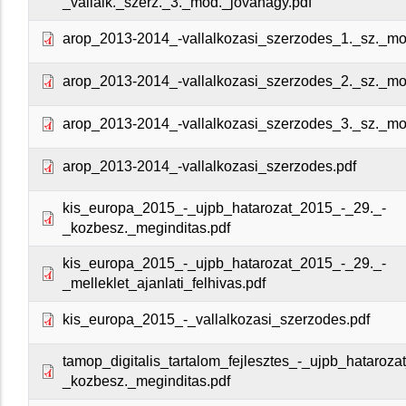
_vallalk._szerz._3._mod._jovahagy.pdf
arop_2013-2014_-vallalkozasi_szerzodes_1._sz._mo
arop_2013-2014_-vallalkozasi_szerzodes_2._sz._mo
arop_2013-2014_-vallalkozasi_szerzodes_3._sz._mo
arop_2013-2014_-vallalkozasi_szerzodes.pdf
kis_europa_2015_-_ujpb_hatarozat_2015_-_29._-
_kozbesz._meginditas.pdf
kis_europa_2015_-_ujpb_hatarozat_2015_-_29._-
_melleklet_ajanlati_felhivas.pdf
kis_europa_2015_-_vallalkozasi_szerzodes.pdf
tamop_digitalis_tartalom_fejlesztes_-_ujpb_hataroza
_kozbesz._meginditas.pdf