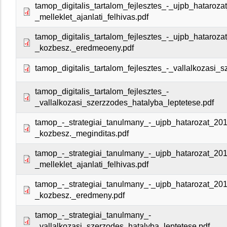
tamop_digitalis_tartalom_fejlesztes_-_ujpb_hataroza
_melleklet_ajanlati_felhivas.pdf
tamop_digitalis_tartalom_fejlesztes_-_ujpb_hataroza
_kozbesz._eredmeoeny.pdf
tamop_digitalis_tartalom_fejlesztes_-_vallalkozasi_s
tamop_digitalis_tartalom_fejlesztes_-
_vallalkozasi_szerzzodes_hatalyba_leptetese.pdf
tamop_-_strategiai_tanulmany_-_ujpb_hatarozat_201
_kozbesz._meginditas.pdf
tamop_-_strategiai_tanulmany_-_ujpb_hatarozat_201
_melleklet_ajanlati_felhivas.pdf
tamop_-_strategiai_tanulmany_-_ujpb_hatarozat_201
_kozbesz._eredmeny.pdf
tamop_-_strategiai_tanulmany_-
_vallalkozasi_szerzodes_hatalyba_leptetese.pdf