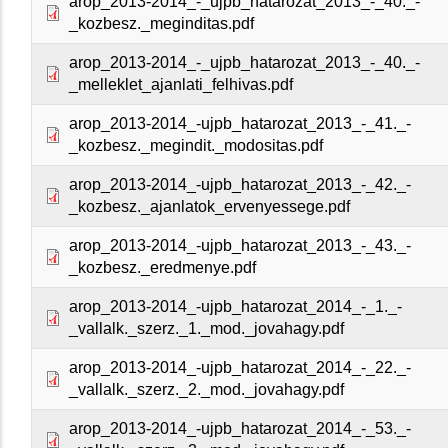
arop_2013-2014_-_ujpb_hatarozat_2013_-_40._-
_kozbesz._meginditas.pdf
arop_2013-2014_-_ujpb_hatarozat_2013_-_40._-
_melleklet_ajanlati_felhivas.pdf
arop_2013-2014_-ujpb_hatarozat_2013_-_41._-
_kozbesz._megindit._modositas.pdf
arop_2013-2014_-ujpb_hatarozat_2013_-_42._-
_kozbesz._ajanlatok_ervenyessege.pdf
arop_2013-2014_-ujpb_hatarozat_2013_-_43._-
_kozbesz._eredmenye.pdf
arop_2013-2014_-ujpb_hatarozat_2014_-_1._-
_vallalk._szerz._1._mod._jovahagy.pdf
arop_2013-2014_-ujpb_hatarozat_2014_-_22._-
_vallalk._szerz._2._mod._jovahagy.pdf
arop_2013-2014_-ujpb_hatarozat_2014_-_53._-