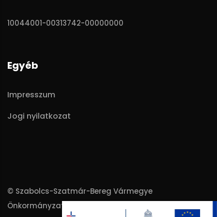
10044001-00313742-00000000
Egyéb
Impresszum
Jogi nyilatkozat
© Szabolcs-Szatmár-Bereg Vármegye
Önkormányzata - 2025