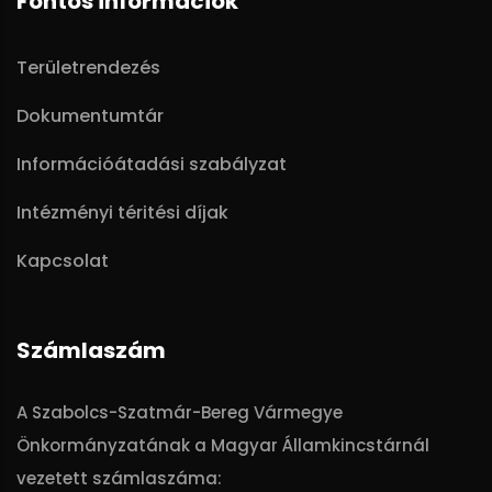
Fontos információk
Területrendezés
Dokumentumtár
Információátadási szabályzat
Intézményi téritési díjak
Kapcsolat
Számlaszám
A Szabolcs-Szatmár-Bereg Vármegye
Önkormányzatának a Magyar Államkincstárnál
vezetett számlaszáma: