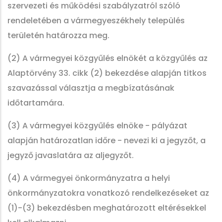
szervezeti és működési szabályzatról szóló
rendeletében a vármegyeszékhely település
területén határozza meg.
(2) A vármegyei közgyűlés elnökét a közgyűlés az
Alaptörvény 33. cikk (2) bekezdése alapján titkos
szavazással választja a megbízatásának
időtartamára.
(3) A vármegyei közgyűlés elnöke - pályázat
alapján határozatlan időre - nevezi ki a jegyzőt, a
jegyző javaslatára az aljegyzőt.
(4) A vármegyei önkormányzatra a helyi
önkormányzatokra vonatkozó rendelkezéseket az
(1)-(3) bekezdésben meghatározott eltérésekkel