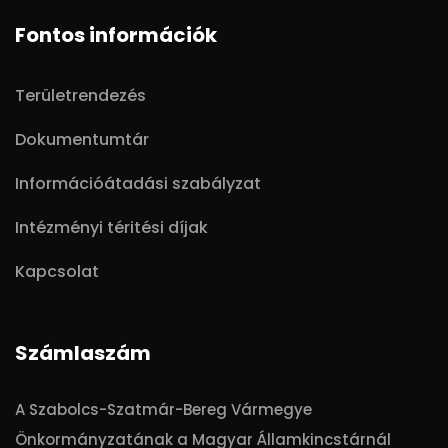
Fontos információk
Területrendezés
Dokumentumtár
Információátadási szabályzat
Intézményi téritési díjak
Kapcsolat
Számlaszám
A Szabolcs-Szatmár-Bereg Vármegye
Önkormányzatának a Magyar Államkincstárnál