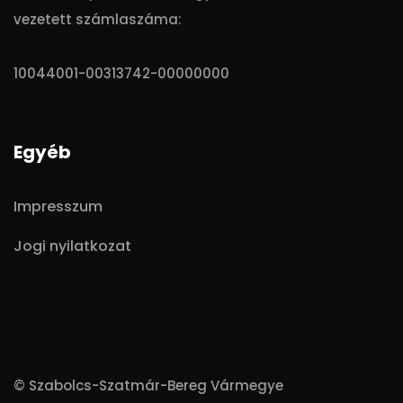
vezetett számlaszáma:
10044001-00313742-00000000
Egyéb
Impresszum
Jogi nyilatkozat
© Szabolcs-Szatmár-Bereg Vármegye