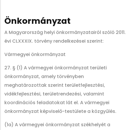
Önkormányzat
A Magyarország helyi önkormányzatairól szóló 2011.
évi CLXXXIX. törvény rendelkezései szerint:
Vármegyei önkormányzat
27. § (1) A vármegyei önkormányzat területi
önkormányzat, amely törvényben
meghatározottak szerint területfejlesztési,
vidékfejlesztési, területrendezési, valamint
koordinációs feladatokat lát el. A vármegyei
önkormányzat képviselő-testülete a közgyűlés.
(1a) A vármegyei önkormányzat székhelyét a