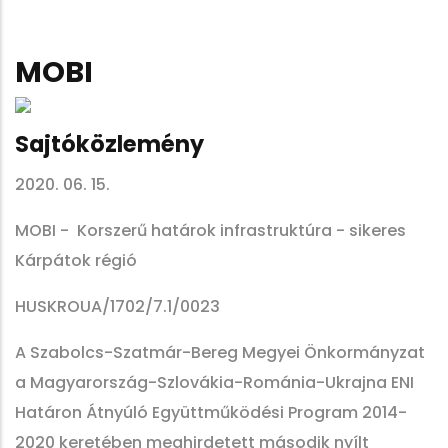
MOBI
Sajtóközlemény
2020. 06. 15.
MOBI - Korszerű határok infrastruktúra - sikeres
Kárpátok régió
HUSKROUA/1702/7.1/0023
A Szabolcs-Szatmár-Bereg Megyei Önkormányzat
a Magyarország-Szlovákia-Románia-Ukrajna ENI
Határon Átnyúló Együttműködési Program 2014-
2020 keretében meghirdetett második nyílt