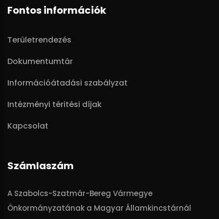
Fontos információk
Területrendezés
Dokumentumtár
Információátadási szabályzat
Intézményi téritési díjak
Kapcsolat
Számlaszám
A Szabolcs-Szatmár-Bereg Vármegye
Önkormányzatának a Magyar Államkincstárnál