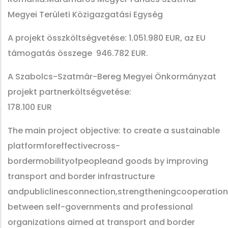
Megyei Területi Közigazgatási Egység
A projekt összköltségvetése: 1.051.980 EUR, az EU
támogatás összege 946.782 EUR.
A Szabolcs-Szatmár-Bereg Megyei Önkormányzat
projekt partnerköltségvetése:
178.100 EUR
The main project objective: to create a sustainable
platformforeffectivecross-
bordermobilityofpeopleand goods by improving
transport and border infrastructure
andpubliclinesconnection,strengtheningcooperation
between self-governments and professional
organizations aimed at transport and border