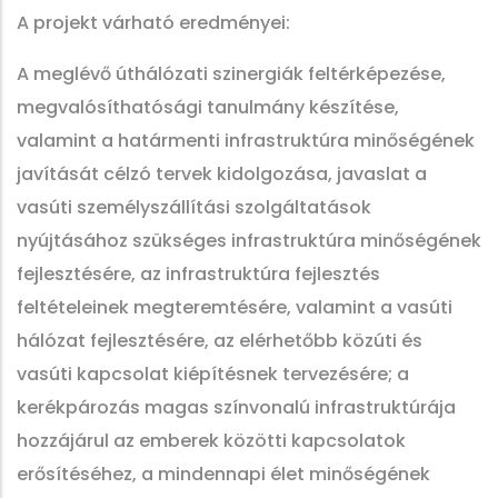
A projekt várható eredményei:
A meglévő úthálózati szinergiák feltérképezése,
megvalósíthatósági tanulmány készítése,
valamint a határmenti infrastruktúra minőségének
javítását célzó tervek kidolgozása, javaslat a
vasúti személyszállítási szolgáltatások
nyújtásához szükséges infrastruktúra minőségének
fejlesztésére, az infrastruktúra fejlesztés
feltételeinek megteremtésére, valamint a vasúti
hálózat fejlesztésére, az elérhetőbb közúti és
vasúti kapcsolat kiépítésnek tervezésére; a
kerékpározás magas színvonalú infrastruktúrája
hozzájárul az emberek közötti kapcsolatok
erősítéséhez, a mindennapi élet minőségének