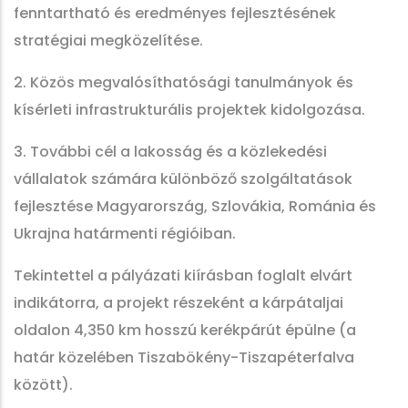
fenntartható és eredményes fejlesztésének
stratégiai megközelítése.
2. Közös megvalósíthatósági tanulmányok és
kísérleti infrastrukturális projektek kidolgozása.
3. További cél a lakosság és a közlekedési
vállalatok számára különböző szolgáltatások
fejlesztése Magyarország, Szlovákia, Románia és
Ukrajna határmenti régióiban.
Tekintettel a pályázati kiírásban foglalt elvárt
indikátorra, a projekt részeként a kárpátaljai
oldalon 4,350 km hosszú kerékpárút épülne (a
határ közelében Tiszabökény-Tiszapéterfalva
között).