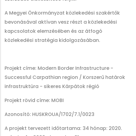
A Megyei Önkormányzat közlekedési szakértők
bevonásával aktívan vesz részt a közlekedési
kapcsolatok elemzésében és az átfogó
közlekedési stratégia kidolgozásában.
Projekt címe: Modern Border Infrastructure -
Successful Carpathian region / Korszerű határok
infrastruktúra - sikeres Kárpátok régió
Projekt rövid címe: MOBI
Azonosító: HUSKROUA/1702/7.1/0023
A projekt tervezett időtartama: 34 hónap: 2020.