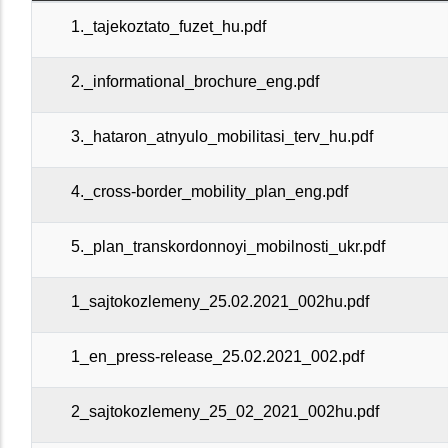
1._tajekoztato_fuzet_hu.pdf
2._informational_brochure_eng.pdf
3._hataron_atnyulo_mobilitasi_terv_hu.pdf
4._cross-border_mobility_plan_eng.pdf
5._plan_transkordonnoyi_mobilnosti_ukr.pdf
1_sajtokozlemeny_25.02.2021_002hu.pdf
1_en_press-release_25.02.2021_002.pdf
2_sajtokozlemeny_25_02_2021_002hu.pdf