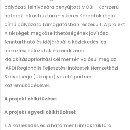
pályázati felhívására benyújtott MOBI - Korszerű
határok infrastruktúra - sikeres Kárpátok régió
című pályázata támogatásban részesült. A projekt
A térségek megközelíthetőségének javítása,
fenntartható és időjárásálló közlekedési és
hírközlési hálózatok és rendszerek
kialakításaprioritási cél mentén valósul meg az
IARDI Regionális Fejlesztési Intézetek Nemzetközi
Szövetsége (Ukrajna) vezető partner
közreműködésével.
A projekt célkitűzése:
A projekt egyedi célkitűzései:
1. A közlekedés és a határmenti infrastruktúra