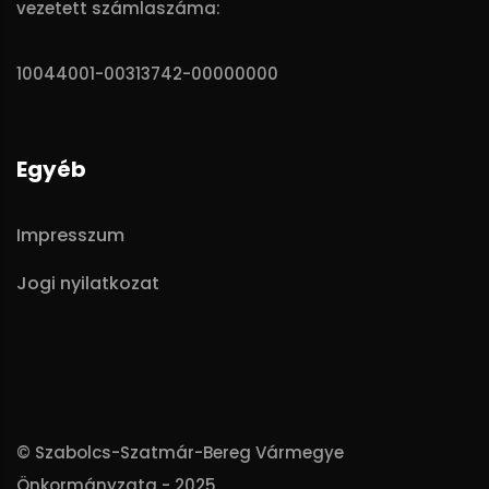
vezetett számlaszáma:
10044001-00313742-00000000
Egyéb
Impresszum
Jogi nyilatkozat
© Szabolcs-Szatmár-Bereg Vármegye
Önkormányzata - 2025