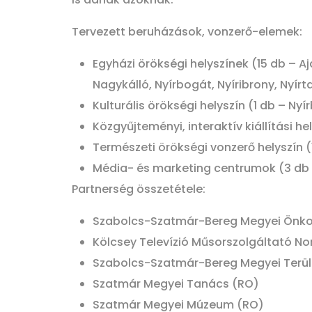
Tervezett beruházások, vonzerő-elemek:
Egyházi örökségi helyszínek (15 db – Aj
Nagykálló, Nyírbogát, Nyíribrony, Nyírt
Kulturális örökségi helyszín (1 db – Nyí
Közgyűjteményi, interaktív kiállítási 
Természeti örökségi vonzerő helyszín (
Média- és marketing centrumok (3 db 
Partnerség összetétele:
Szabolcs-Szatmár-Bereg Megyei Önkor
Kölcsey Televízió Műsorszolgáltató Non
Szabolcs-Szatmár-Bereg Megyei Terüle
Szatmár Megyei Tanács (RO)
Szatmár Megyei Múzeum (RO)