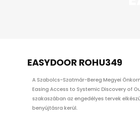
EASYDOOR ROHU349
A Szabolcs-Szatmár-Bereg Megyei Önkorm
Easing Access to Systemic Discovery of 
szakaszában az engedélyes tervek elkészül
benyújtásra kerül.