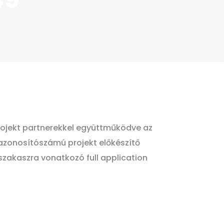
ojekt partnerekkel együttműködve az
azonosítószámú projekt előkészítő
szakaszra vonatkozó full application