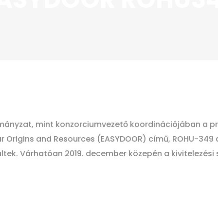
ányzat, mint konzorciumvezető koordinációjában a pr
Our Origins and Resources (EASYDOOR) című, ROHU-349 
tek. Várhatóan 2019. december közepén a kivitelezési 