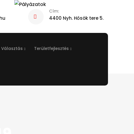
Cím:
hu
4400 Nyh. Hősök tere 5.
Választás
Területfejlesztés
49