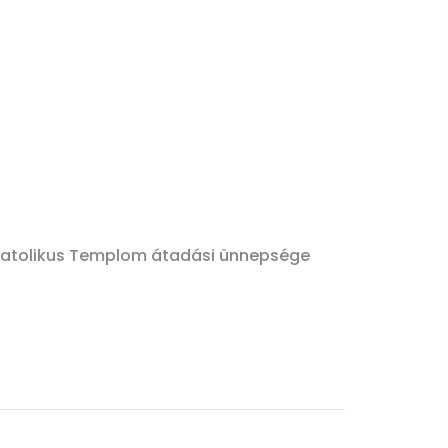
Katolikus Templom átadási ünnepsége