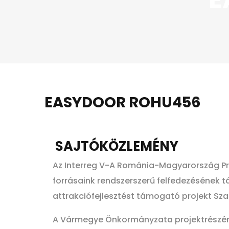
EASYDOOR ROHU456
SAJTÓKÖZLEMÉNY
Az Interreg V-A Románia-Magyarország 
forrásaink rendszerszerű felfedezésének t
attrakciófejlesztést támogató projekt Sz
A Vármegye Önkormányzata projektrészéne