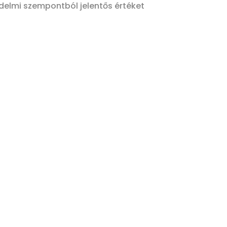
delmi szempontból jelentős értéket