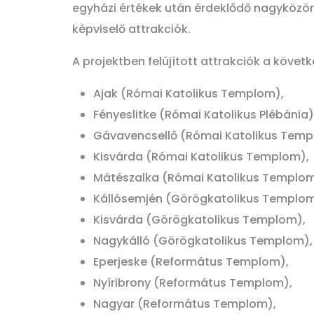
egyházi értékek után érdeklődő nagyközön
képviselő attrakciók.
A projektben felújított attrakciók a követk
Ajak (Római Katolikus Templom),
Fényeslitke (Római Katolikus Plébánia)
Gávavencsellő (Római Katolikus Temp
Kisvárda (Római Katolikus Templom),
Mátészalka (Római Katolikus Templom
Kállósemjén (Görögkatolikus Templom
Kisvárda (Görögkatolikus Templom),
Nagykálló (Görögkatolikus Templom),
Eperjeske (Református Templom),
Nyíribrony (Református Templom),
Nagyar (Református Templom),