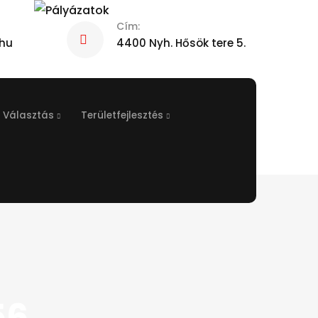
Cím:
hu
4400 Nyh. Hősök tere 5.
Választás
Területfejlesztés
56