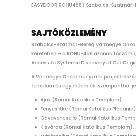
EASYDOOR ROHU456 | Szabolcs-Szatmár-
SAJTÓKÖZLEMÉNY
Szabolcs-Szatmár-Bereg Vármegye Önkorm
keretében – a ROHU-456 azonosítószámú,
Access to Systemic Discovery of Our Origi
A Vármegye Önkormányzata projektrészének
templom és egy műemléki szempontból jelen
Ajak (Római Katolikus Templom),
Fényeslitke (Római Katolikus Plébánia)
Gávavencsellő (Római Katolikus Temp
Kisvárda (Római Katolikus Templom),