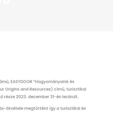
zámú, EASYDOOR “Hagyományaink és
 Origins and Resources) című, turisztikai
 része 2023. december 31-én lezárult.
átvétele megtörtént így a turisztikai és