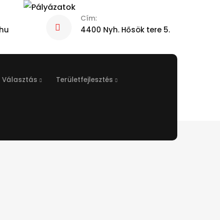
Cím:
hu
4400 Nyh. Hősök tere 5.
Választás
Területfejlesztés