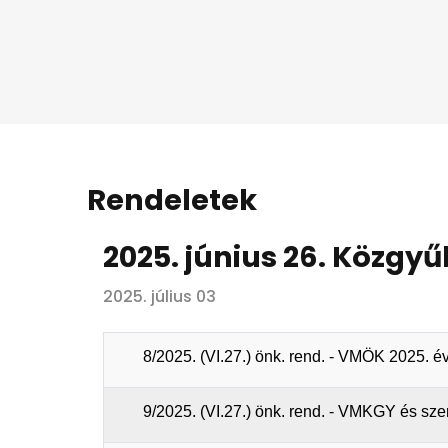
Rendeletek
2025. június 26. Közgyű
2025. július 03
8/2025. (VI.27.) önk. rend. - VMÖK 2025. 
9/2025. (VI.27.) önk. rend. - VMKGY és s