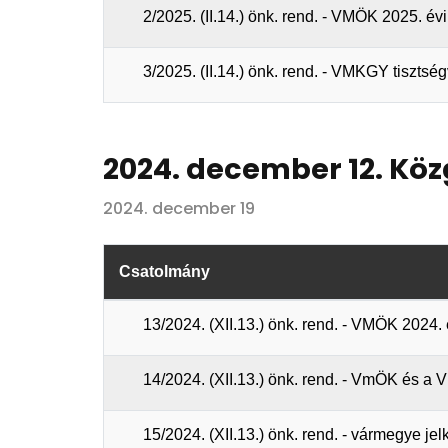
2/2025. (II.14.) önk. rend. - VMÖK 2025. év
3/2025. (II.14.) önk. rend. - VMKGY tisztség
2024. december 12. Köz
2024. december 19
Csatolmány
13/2024. (XII.13.) önk. rend. - VMÖK 2024
14/2024. (XII.13.) önk. rend. - VmÖK és 
15/2024. (XII.13.) önk. rend. - vármegye j