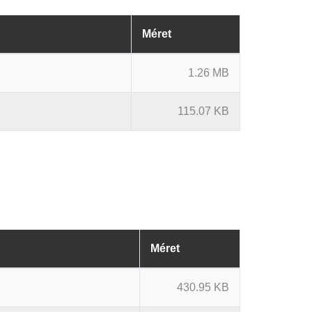
Méret
1.26 MB
115.07 KB
Méret
430.95 KB