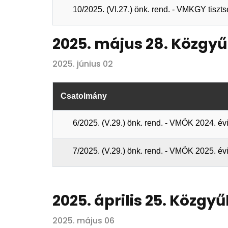
10/2025. (VI.27.) önk. rend. - VMKGY tiszts
2025. május 28. Közgyű
2025. június 02
Csatolmány
6/2025. (V.29.) önk. rend. - VMÖK 2024. é
7/2025. (V.29.) önk. rend. - VMÖK 2025. é
2025. április 25. Közgyű
2025. május 06