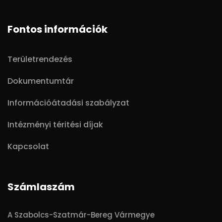
Fontos információk
Területrendezés
Dokumentumtár
Információátadási szabályzat
Intézményi téritési díjak
Kapcsolat
Számlaszám
A Szabolcs-Szatmár-Bereg Vármegye