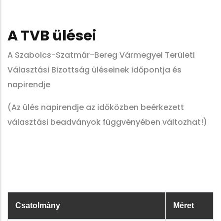
A TVB ülései
A Szabolcs-Szatmár-Bereg Vármegyei Területi
Választási Bizottság üléseinek időpontja és
napirendje
(Az ülés napirendje az időközben beérkezett
választási beadványok függvényében változhat!)
Csatolmány
Méret