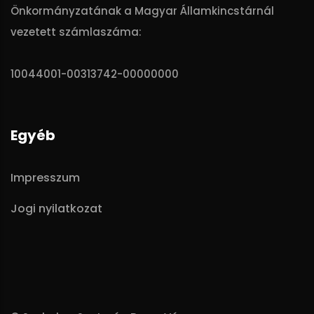
Önkormányzatának a Magyar Államkincstárnál
vezetett számlaszáma:
10044001-00313742-00000000
Egyéb
Impresszum
Jogi nyilatkozat