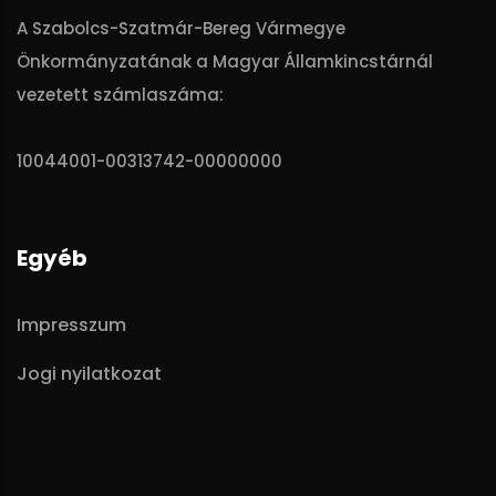
A Szabolcs-Szatmár-Bereg Vármegye
Önkormányzatának a Magyar Államkincstárnál
vezetett számlaszáma:
10044001-00313742-00000000
Egyéb
Impresszum
Jogi nyilatkozat