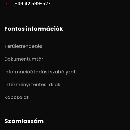
+36 42 599-527
Fontos információk
Területrendezés
Dokumentumtár
Információátadási szabályzat
Intézményi téritési díjak
Kapcsolat
Számlaszám