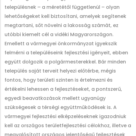
településnek – a méretétől függetlenül – olyan
lehetőségeket kell biztosítani, amelyek segítenek
megtartani, sőt növelni a lakosság számát, ez
utóbbi kiemelt cél a vidéki Magyarországon.
Emellett a vármegyei önkormányzat igyekszik
felmérni a településeink fejlesztési igényeit, ebben
együtt dolgozik a polgármesterekkel. Bár minden
település saját terveit helyezi előtérbe, mégis
fontos, hogy területi szinten is értelmezni és
értékelni lehessen a fejlesztéseket, a pontszerű,
egyedi beavatkozások mellett ugyanúgy
szükségesek a térségi együttműködések is. A
vármegyei fejlesztési elképzeléseknek igazodniuk
kell az országos területfejlesztési célokhoz, illetve a
megvalósított országos jelentőségű fejlesztések