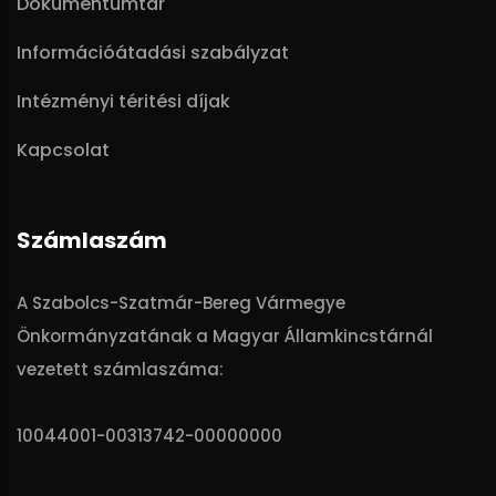
Dokumentumtár
Információátadási szabályzat
Intézményi téritési díjak
Kapcsolat
Számlaszám
A Szabolcs-Szatmár-Bereg Vármegye
Önkormányzatának a Magyar Államkincstárnál
vezetett számlaszáma:
10044001-00313742-00000000