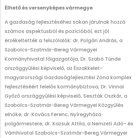
Élhető és versenyképes vármegye
A gazdaság fejlesztéséhez sokan járulnak hozzá
számos aspektusból és pozícióból, ezt jól
érzékeltették a felszólalók: dr. Polgári András, a
Szabolcs-Szatmár-Bereg Vármegyei
Kormányhivatal főigazgatója, Dr. Szabó Tünde
országgyűlési képviselő, az Északkelet-
magyarországi Gazdaságfejlesztési Zóna komplex
fejlesztéséért felelős kormánybiztosa, Dr. Vinnai
Győző országgyűlési képviselő, Seszták Oszkár, a
Szabolcs-Szatmár-Bereg Vármegyei Közgyűlés
elnöke, dr. Kovács Ferenc, Nyíregyháza
polgármestere, dr. Kazsuk Attila, a Nemzeti Adó- és
Vámhivatal Szabolcs-Szatmár-Bereg Vármegyei