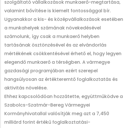
szolgáltató vállalkozások munkaerő-megtartása,
valamint bővítése is kiemelt fontossággal bír.
Ugyanakkor a kis- és középvállalkozások esetében
a munkahelyek számának növekedésével
számolunk, így csak a munkaerő helyben
tartásának ösztönzésével és az elvándorlás
mértékének csökkentésével érhető el, hogy legyen
elegendő munkaerő a térségben. A vármegye
gazdasági programjában ezért szerepel
hangsúlyosan az értékteremtő foglalkoztatás és
aktivitás növelése.
Ehhez kapcsolódóan hozzátette, együttműködve a
Szabolcs-Szatmár-Bereg Vármegyei
Kormányhivatallal valósítják meg azt a 7,450
milliárd forint értékű foglalkoztatási-