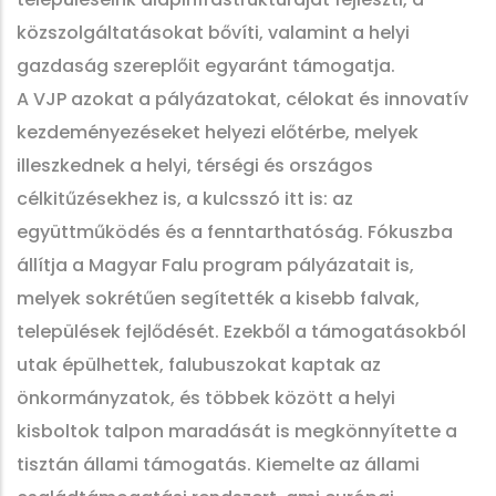
közszolgáltatásokat bővíti, valamint a helyi
gazdaság szereplőit egyaránt támogatja.
A VJP azokat a pályázatokat, célokat és innovatív
kezdeményezéseket helyezi előtérbe, melyek
illeszkednek a helyi, térségi és országos
célkitűzésekhez is, a kulcsszó itt is: az
együttműködés és a fenntarthatóság. Fókuszba
állítja a Magyar Falu program pályázatait is,
melyek sokrétűen segítették a kisebb falvak,
települések fejlődését. Ezekből a támogatásokból
utak épülhettek, falubuszokat kaptak az
önkormányzatok, és többek között a helyi
kisboltok talpon maradását is megkönnyítette a
tisztán állami támogatás. Kiemelte az állami