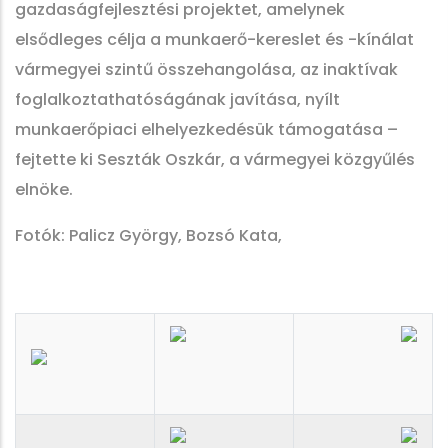
gazdaságfejlesztési projektet, amelynek
elsődleges célja a munkaerő-kereslet és -kínálat
vármegyei szintű összehangolása, az inaktívak
foglalkoztathatóságának javítása, nyílt
munkaerőpiaci elhelyezkedésük támogatása –
fejtette ki Seszták Oszkár, a vármegyei közgyűlés
elnöke.
Fotók: Palicz György, Bozsó Kata,