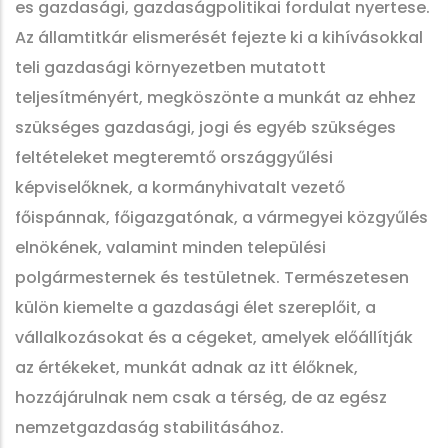
es gazdasági, gazdaságpolitikai fordulat nyertese.
Az államtitkár elismerését fejezte ki a kihívásokkal
teli gazdasági környezetben mutatott
teljesítményért, megköszönte a munkát az ehhez
szükséges gazdasági, jogi és egyéb szükséges
feltételeket megteremtő országgyűlési
képviselőknek, a kormányhivatalt vezető
főispánnak, főigazgatónak, a vármegyei közgyűlés
elnökének, valamint minden települési
polgármesternek és testületnek. Természetesen
külön kiemelte a gazdasági élet szereplőit, a
vállalkozásokat és a cégeket, amelyek előállítják
az értékeket, munkát adnak az itt élőknek,
hozzájárulnak nem csak a térség, de az egész
nemzetgazdaság stabilitásához.