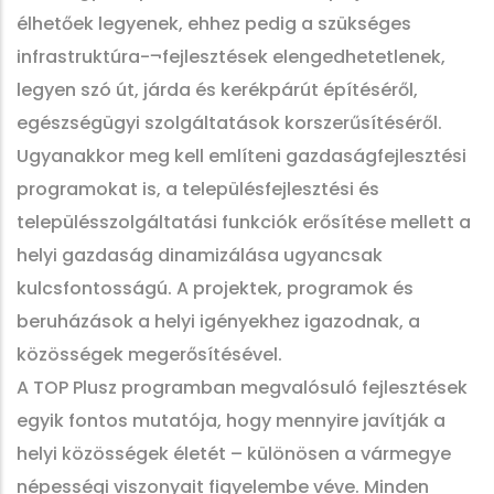
élhetőek legyenek, ehhez pedig a szükséges
infrastruktúra-¬fejlesztések elengedhetetlenek,
legyen szó út, járda és kerékpárút építéséről,
egészségügyi szolgáltatások korszerűsítéséről.
Ugyanakkor meg kell említeni gazdaságfejlesztési
programokat is, a településfejlesztési és
településszolgáltatási funkciók erősítése mellett a
helyi gazdaság dinamizálása ugyancsak
kulcsfontosságú. A projektek, programok és
beruházások a helyi igényekhez igazodnak, a
közösségek megerősítésével.
A TOP Plusz programban megvalósuló fejlesztések
egyik fontos mutatója, hogy mennyire javítják a
helyi közösségek életét – különösen a vármegye
népességi viszonyait figyelembe véve. Minden