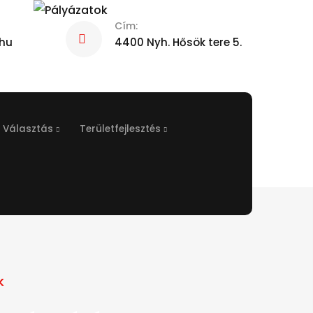
Cím:
hu
4400 Nyh. Hősök tere 5.
Választás
Területfejlesztés
k