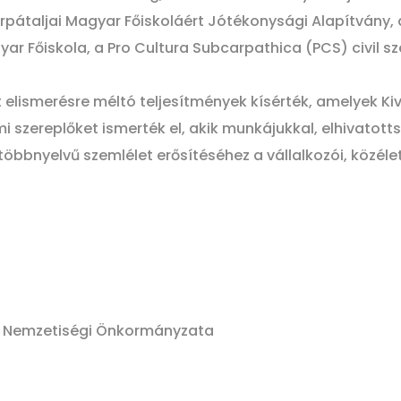
Kárpátaljai Magyar Főiskoláért Jótékonysági Alapítván
gyar Főiskola, a Pro Cultura Subcarpathica (PCS) civil s
elismerésre méltó teljesítmények kísérték, amelyek Kivá
i szereplőket ismerték el, akik munkájukkal, elhivato
többnyelvű szemlélet erősítéséhez a vállalkozói, közéle
 Nemzetiségi Önkormányzata